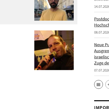
14.07.202
Postdoc
Hochsch
08.07.202
Neue Pu
Ausgren
israeli
Zuge de
07.07.202
IMPOR