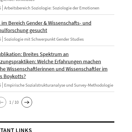
6
Arbeitsbereich Soziologie: Soziologie der Emotionen
 im Bereich Gender & Wissenschafts- und
ulforschung gesucht
6
Soziologie mit Schwerpunkt Gender Studies
blikation: Breites Spektrum an
zungspraktiken: Welche Erfahrungen machen
sche Wissenschaftlerinnen und Wissenschaftler im
s Boykotts?
6
Empirische Sozialstrukturanalyse und Survey-Methodologie
1 / 10
TANT LINKS