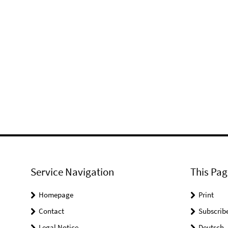
Service Navigation
This Pag
Homepage
Print
Contact
Subscrib
Legal Notice
Deutsch