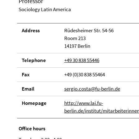
Professor
Sociology Latin America
Address
Rüdesheimer Str. 54-56
Room 213
14197 Berlin
Telephone
+49 30 838 55446
Fax
+49 (0)30 838 55464
Email
sergio.costa@fu-berlin.de
Homepage
http://www.lai.fu-
berlin.de/institut/mitarbeiterinn
Office hours