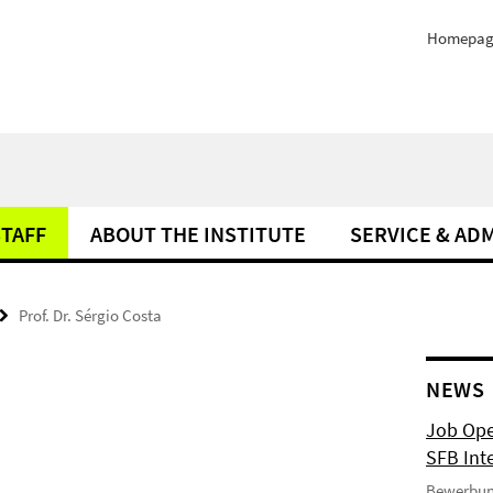
Homepag
STAFF
ABOUT THE INSTITUTE
SERVICE & AD
Prof. Dr. Sérgio Costa
NEWS
Job Ope
SFB Int
Bewerbun