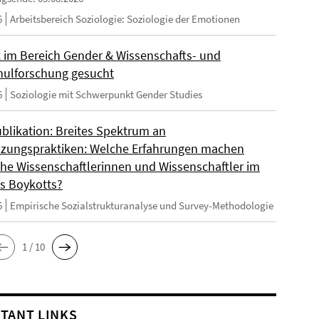
6
Arbeitsbereich Soziologie: Soziologie der Emotionen
 im Bereich Gender & Wissenschafts- und
ulforschung gesucht
6
Soziologie mit Schwerpunkt Gender Studies
blikation: Breites Spektrum an
zungspraktiken: Welche Erfahrungen machen
sche Wissenschaftlerinnen und Wissenschaftler im
s Boykotts?
6
Empirische Sozialstrukturanalyse und Survey-Methodologie
1 / 10
TANT LINKS