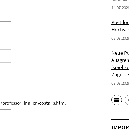
14.07.202
Postdoc
Hochsch
08.07.202
Neue Pu
Ausgren
israeli
Zuge de
07.07.202
en/professor_inn_en/costa_s.html
IMPOR