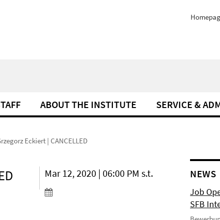
Homepag
STAFF
ABOUT THE INSTITUTE
SERVICE & AD
Grzegorz Eckiert | CANCELLED
LED
Mar 12, 2020 | 06:00 PM s.t.
NEWS
Job Ope
SFB Int
Bewerbun