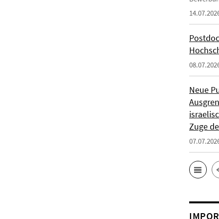
14.07.202
Postdoc
Hochsch
08.07.202
Neue Pu
Ausgren
israeli
Zuge de
07.07.202
IMPOR