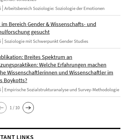
6
Arbeitsbereich Soziologie: Soziologie der Emotionen
 im Bereich Gender & Wissenschafts- und
ulforschung gesucht
6
Soziologie mit Schwerpunkt Gender Studies
blikation: Breites Spektrum an
zungspraktiken: Welche Erfahrungen machen
sche Wissenschaftlerinnen und Wissenschaftler im
s Boykotts?
6
Empirische Sozialstrukturanalyse und Survey-Methodologie
1 / 10
TANT LINKS