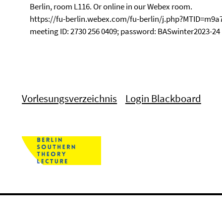
Berlin, room L116. Or online in our Webex room.
https://fu-berlin.webex.com/fu-berlin/j.php?MTID=m9
meeting ID: 2730 256 0409; password: BASwinter2023-24
Vorlesungsverzeichnis
Login Blackboard