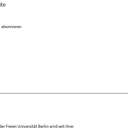
ite
 abonnieren
r Freien Universität Berlin wird seit ihrer