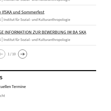
e IfSKA und Sommerfest
6
Institut für Sozial- und Kulturanthropologie
GE INFORMATION ZUR BEWERBUNG IM BA SKA
6
Institut für Sozial- und Kulturanthropologie
1 / 10
S
tuellen Termine
icht