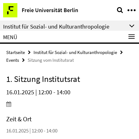
Springe
Service-
Freie Universität Berlin
direkt
Navigation
zu
Institut für Sozial- und Kulturanthropologie
Inhalt
MENÜ
Startseite
Institut für Sozial- und Kulturanthropologie
Events
Sitzung vom Institutsrat
1. Sitzung Institutsrat
16.01.2025 | 12:00 - 14:00
Zeit & Ort
16.01.2025 | 12:00 - 14:00