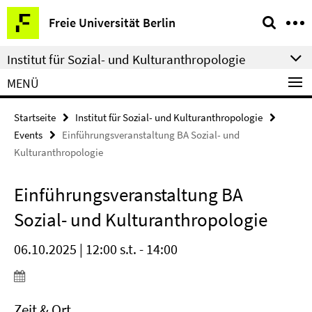
Springe
Service-
Freie Universität Berlin
direkt
Navigation
zu
Institut für Sozial- und Kulturanthropologie
Inhalt
MENÜ
Startseite
Institut für Sozial- und Kulturanthropologie
Events
Einführungsveranstaltung BA Sozial- und
Kulturanthropologie
Einführungsveranstaltung BA
Sozial- und Kulturanthropologie
06.10.2025 | 12:00 s.t. - 14:00
Zeit & Ort