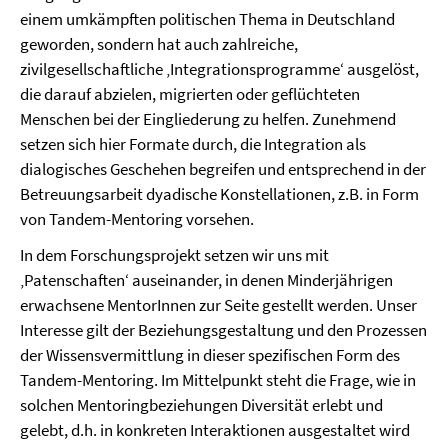
einem umkämpften politischen Thema in Deutschland
geworden, sondern hat auch zahlreiche,
zivilgesellschaftliche ‚Integrationsprogramme‘ ausgelöst,
die darauf abzielen, migrierten oder geflüchteten
Menschen bei der Eingliederung zu helfen. Zunehmend
setzen sich hier Formate durch, die Integration als
dialogisches Geschehen begreifen und entsprechend in der
Betreuungsarbeit dyadische Konstellationen, z.B. in Form
von Tandem-Mentoring vorsehen.
In dem Forschungsprojekt setzen wir uns mit
‚Patenschaften‘ auseinander, in denen Minderjährigen
erwachsene MentorInnen zur Seite gestellt werden. Unser
Interesse gilt der Beziehungsgestaltung und den Prozessen
der Wissensvermittlung in dieser spezifischen Form des
Tandem-Mentoring. Im Mittelpunkt steht die Frage, wie in
solchen Mentoringbeziehungen Diversität erlebt und
gelebt, d.h. in konkreten Interaktionen ausgestaltet wird