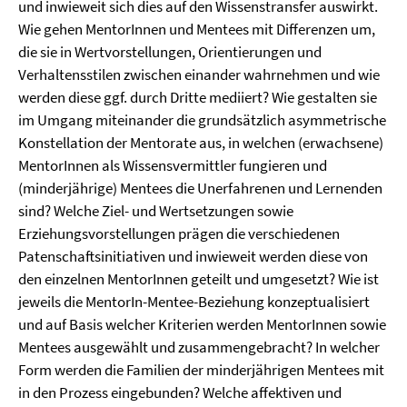
und inwieweit sich dies auf den Wissenstransfer auswirkt.
Wie gehen MentorInnen und Mentees mit Differenzen um,
die sie in Wertvorstellungen, Orientierungen und
Verhaltensstilen zwischen einander wahrnehmen und wie
werden diese ggf. durch Dritte mediiert? Wie gestalten sie
im Umgang miteinander die grundsätzlich asymmetrische
Konstellation der Mentorate aus, in welchen (erwachsene)
MentorInnen als Wissensvermittler fungieren und
(minderjährige) Mentees die Unerfahrenen und Lernenden
sind? Welche Ziel- und Wertsetzungen sowie
Erziehungsvorstellungen prägen die verschiedenen
Patenschaftsinitiativen und inwieweit werden diese von
den einzelnen MentorInnen geteilt und umgesetzt? Wie ist
jeweils die MentorIn-Mentee-Beziehung konzeptualisiert
und auf Basis welcher Kriterien werden MentorInnen sowie
Mentees ausgewählt und zusammengebracht? In welcher
Form werden die Familien der minderjährigen Mentees mit
in den Prozess eingebunden? Welche affektiven und