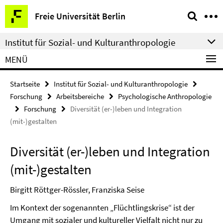
Springe
Service-
Freie Universität Berlin
direkt
Navigation
zu
Institut für Sozial- und Kulturanthropologie
Inhalt
MENÜ
Startseite
Institut für Sozial- und Kulturanthropologie
Forschung
Arbeitsbereiche
Psychologische Anthropologie
Forschung
Diversität (er-)leben und Integration
(mit-)gestalten
Diversität (er-)leben und Integration
(mit-)gestalten
Birgitt Röttger-Rössler, Franziska Seise
Im Kontext der sogenannten „Flüchtlingskrise“ ist der
Umgang mit sozialer und kultureller Vielfalt nicht nur zu