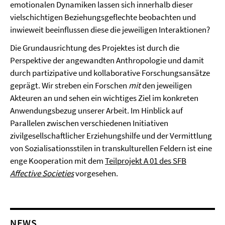
emotionalen Dynamiken lassen sich innerhalb dieser
vielschichtigen Beziehungsgeflechte beobachten und
inwieweit beeinflussen diese die jeweiligen Interaktionen?
Die Grundausrichtung des Projektes ist durch die
Perspektive der angewandten Anthropologie und damit
durch partizipative und kollaborative Forschungsansätze
geprägt. Wir streben ein Forschen
mit
den jeweiligen
Akteuren an und sehen ein wichtiges Ziel im konkreten
Anwendungsbezug unserer Arbeit. Im Hinblick auf
Parallelen zwischen verschiedenen Initiativen
zivilgesellschaftlicher Erziehungshilfe und der Vermittlung
von Sozialisationsstilen in transkulturellen Feldern ist eine
enge Kooperation mit dem
Teilprojekt A 01 des SFB
Affective Societies
vorgesehen.
NEWS