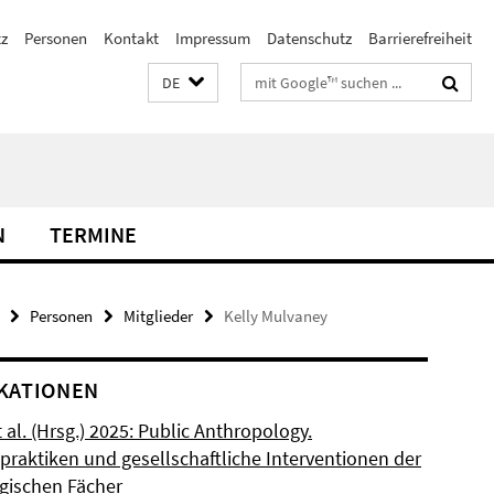
z
Personen
Kontakt
Impressum
Datenschutz
Barrierefreiheit
Suchbegriffe
DE
N
TERMINE
Personen
Mitglieder
Kelly Mulvaney
KATIONEN
t al. (Hrsg.) 2025: Public Anthropology.
praktiken und gesellschaftliche Interventionen der
gischen Fächer