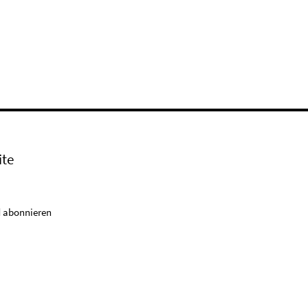
ite
 abonnieren