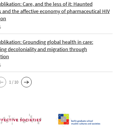
likation: Care, and the less of it: Haunted
s and the affective economy of pharmaceutical HIV
ion
5
blikation: Grounding global health in care:
ing decoloniality and migration through
ation
5
1 / 10