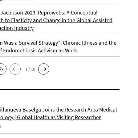
 Jacobson 2023: Reprowebs: A Conceptual
 to Elasticity and Change in the Global Assisted
ction Industry
m Was a Survival Strategy”: Chronic Illness and the
f Endometriosis Activism as Work
1 / 10
Villanueva Baselga Joins the Research Area Medical
logy | Global Health as Visiting Researcher
6