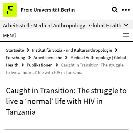
Springe
Service-
Freie Universität Berlin
direkt
Navigation
zu
Arbeitsstelle Medical Anthropology | Global Health
Inhalt
MENÜ
Startseite
Institut für Sozial- und Kulturanthropologie
Forschung
Arbeitsbereiche
Medical Anthropology | Global
Health
Publikationen
Caught in Transition: The struggle
to live a ‘normal’ life with HIV in Tanzania
Caught in Transition: The struggle to
live a ‘normal’ life with HIV in
Tanzania