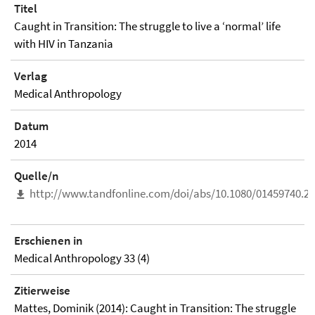
Titel
Caught in Transition: The struggle to live a ‘normal’ life
with HIV in Tanzania
Verlag
Medical Anthropology
Datum
2014
Quelle/n
http://www.tandfonline.com/doi/abs/10.1080/01459740.2
Erschienen in
Medical Anthropology 33 (4)
Zitierweise
Mattes, Dominik (2014): Caught in Transition: The struggle