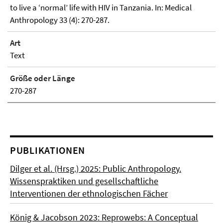
to live a ‘normal’ life with HIV in Tanzania. In: Medical
Anthropology 33 (4): 270-287.
Art
Text
Größe oder Länge
270-287
PUBLIKATIONEN
Dilger et al. (Hrsg.) 2025: Public Anthropology.
Wissenspraktiken und gesellschaftliche
Interventionen der ethnologischen Fächer
König & Jacobson 2023: Reprowebs: A Conceptual