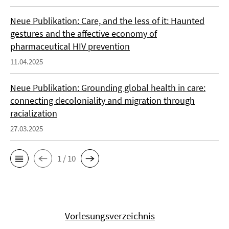
Neue Publikation: Care, and the less of it: Haunted
gestures and the affective economy of
pharmaceutical HIV prevention
11.04.2025
Neue Publikation: Grounding global health in care:
connecting decoloniality and migration through
racialization
27.03.2025
1 / 10
Vorlesungsverzeichnis