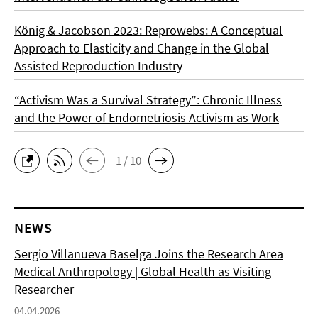
König & Jacobson 2023: Reprowebs: A Conceptual
Approach to Elasticity and Change in the Global
Assisted Reproduction Industry
“Activism Was a Survival Strategy”: Chronic Illness
and the Power of Endometriosis Activism as Work
1 / 10
NEWS
Sergio Villanueva Baselga Joins the Research Area
Medical Anthropology | Global Health as Visiting
Researcher
04.04.2026