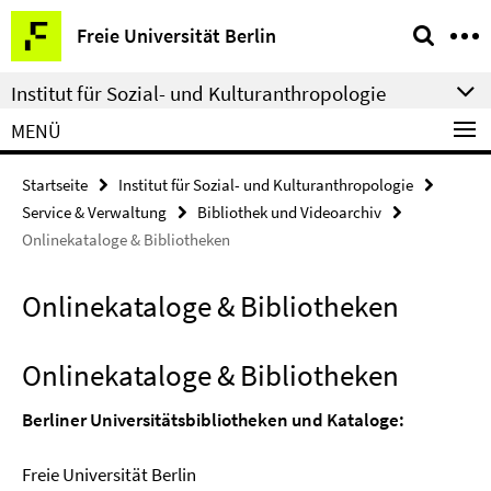
Springe
Service-
Freie Universität Berlin
direkt
Navigation
zu
Institut für Sozial- und Kulturanthropologie
Inhalt
MENÜ
Startseite
Institut für Sozial- und Kulturanthropologie
Service & Verwaltung
Bibliothek und Videoarchiv
Onlinekataloge & Bibliotheken
Onlinekataloge & Bibliotheken
Onlinekataloge & Bibliotheken
Berliner Universitätsbibliotheken und Kataloge:
Freie Universität Berlin