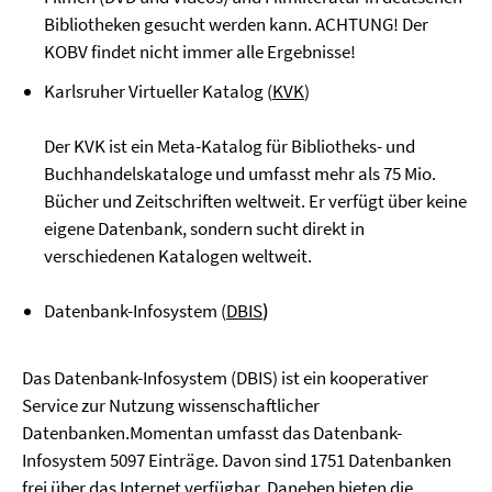
Bibliotheken gesucht werden kann. ACHTUNG! Der
KOBV findet nicht immer alle Ergebnisse!
Karlsruher Virtueller Katalog (
KVK
)
Der KVK ist ein Meta-Katalog für Bibliotheks- und
Buchhandelskataloge und umfasst mehr als 75 Mio.
Bücher und Zeitschriften weltweit. Er verfügt über keine
eigene Datenbank, sondern sucht direkt in
verschiedenen Katalogen weltweit.
Datenbank-Infosystem (
DBIS
)
Das Datenbank-Infosystem (DBIS) ist ein kooperativer
Service zur Nutzung wissenschaftlicher
Datenbanken.Momentan umfasst das Datenbank-
Infosystem 5097 Einträge. Davon sind 1751 Datenbanken
frei über das Internet verfügbar. Daneben bieten die