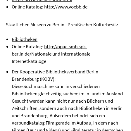
Online Katalog:
http://www.voebb.de
Staatlichen Museen zu Berlin - Preußischer Kulturbesitz
Bibliotheken
Online Katalog:
http://opac.smb.spk-
berlin.de/
Nationale und internationale
Internetkataloge
Der Kooperative Bibliotheksverbund Berlin-
Brandenburg (
KOBV
):
Diese Suchmaschine kann in verschiedenen
Bibliotheken gleichzeitig suchen; im In- und im Ausland.
Gesucht werden kann nicht nur nach Büchern und
Zeitschriften, sondern auch nach Bibliotheken in Berlin
und Brandenburg. Außerdem befindet sich ein
Verbundkatalog Film gerade im Aufbau, in dem nach
Filmen (DVD und Videos) und Filmliteratur in deutschen