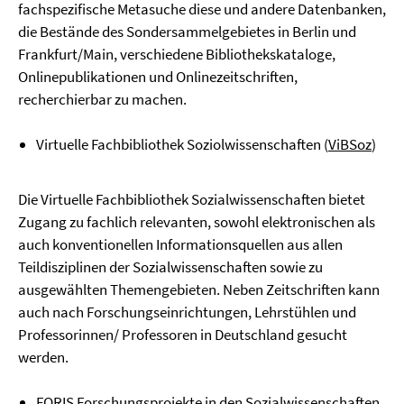
fachspezifische Metasuche diese und andere Datenbanken,
die Bestände des Sondersammelgebietes in Berlin und
Frankfurt/Main, verschiedene Bibliothekskataloge,
Onlinepublikationen und Onlinezeitschriften,
recherchierbar zu machen.
Virtuelle Fachbibliothek Soziolwissenschaften (
ViBSoz
)
Die Virtuelle Fachbibliothek Sozialwissenschaften bietet
Zugang zu fachlich relevanten, sowohl elektronischen als
auch konventionellen Informationsquellen aus allen
Teildisziplinen der Sozialwissenschaften sowie zu
ausgewählten Themengebieten. Neben Zeitschriften kann
auch nach Forschungseinrichtungen, Lehrstühlen und
Professorinnen/ Professoren in Deutschland gesucht
werden.
FORIS
Forschungsprojekte in den Sozialwissenschaften