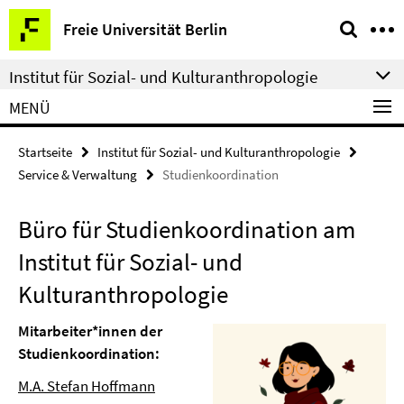
Springe
Service-
Freie Universität Berlin
direkt
Navigation
zu
Institut für Sozial- und Kulturanthropologie
Inhalt
MENÜ
Startseite
Institut für Sozial- und Kulturanthropologie
Service & Verwaltung
Studienkoordination
Büro für Studienkoordination am
Institut für Sozial- und
Kulturanthropologie
Mitarbeiter*innen der
Studienkoordination:
M.A. Stefan Hoffmann