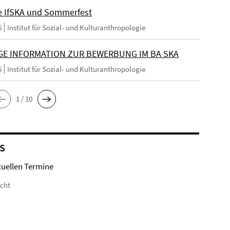
e IfSKA und Sommerfest
6
Institut für Sozial- und Kulturanthropologie
GE INFORMATION ZUR BEWERBUNG IM BA SKA
6
Institut für Sozial- und Kulturanthropologie
1 / 10
S
tuellen Termine
icht