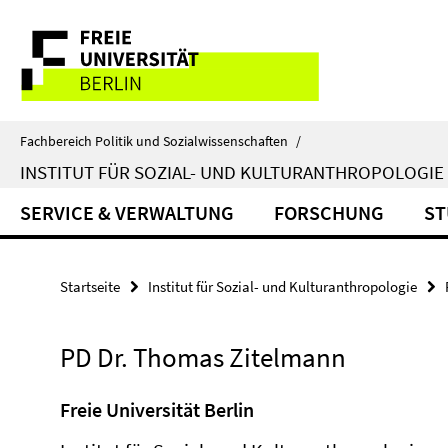
Springe
Service-
direkt
zu
Navigation
Inhalt
Fachbereich Politik und Sozialwissenschaften
/
INSTITUT FÜR SOZIAL- UND KULTURANTHROPOLOGIE
SERVICE & VERWALTUNG
FORSCHUNG
ST
Startseite
Institut für Sozial- und Kulturanthropologie
PD Dr. Thomas Zitelmann
Freie Universität Berlin