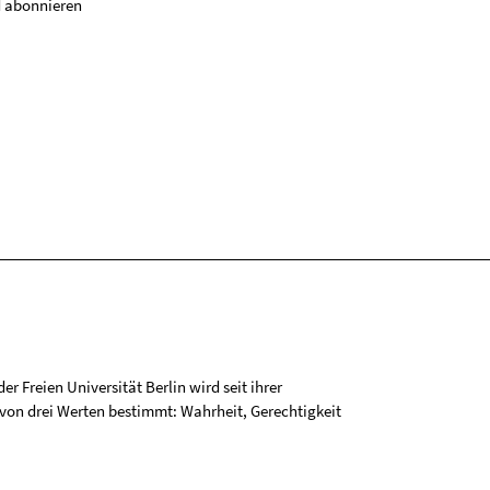
 abonnieren
r Freien Universität Berlin wird seit ihrer
on drei Werten bestimmt: Wahrheit, Gerechtigkeit