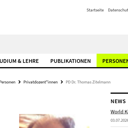
Startseite
Datenschut
UDIUM & LEHRE
PUBLIKATIONEN
PERSONE
Personen
Privatdozent*innen
PD Dr. Thomas Zitelmann
NEWS
World Ki
03.07.202