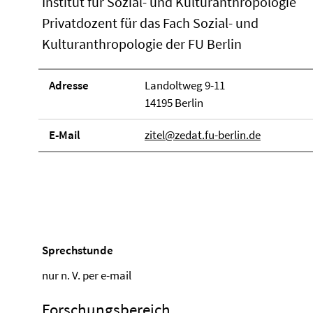
Institut für Sozial- und Kulturanthropologie
Privatdozent für das Fach Sozial- und
Kulturanthropologie der FU Berlin
Adresse
Landoltweg 9-11
14195 Berlin
E-Mail
zitel@zedat.fu-berlin.de
Sprechstunde
nur n. V. per e-mail
Forschungsbereich