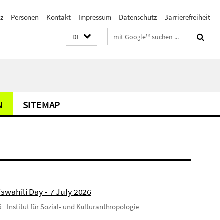
z
Personen
Kontakt
Impressum
Datenschutz
Barrierefreiheit
Suchbegriffe
DE
N
SITEMAP
swahili Day - 7 July 2026
6
Institut für Sozial- und Kulturanthropologie