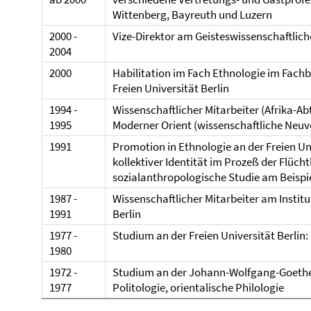
Wittenberg, Bayreuth und Luzern
2000 -
Vize-Direktor am Geisteswissenschaftlic
2004
2000
Habilitation im Fach Ethnologie im Fachb
Freien Universität Berlin
1994 -
Wissenschaftlicher Mitarbeiter (Afrika-
1995
Moderner Orient (wissenschaftliche Neu
1991
Promotion in Ethnologie an der Freien Univ
kollektiver Identität im Prozeß der Flü
sozialanthropologische Studie am Beispi
1987 -
Wissenschaftlicher Mitarbeiter am Institut
1991
Berlin
1977 -
Studium an der Freien Universität Berlin
1980
1972 -
Studium an der Johann-Wolfgang-Goethe-U
1977
Politologie, orientalische Philologie