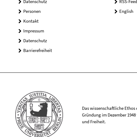
Datenschutz
RSS-Feed
Personen
English
Kontakt
Impressum
Datenschutz
Barrierefreiheit
Das wissenschaftliche Ethos de
Gründung im Dezember 1948 v
und Freiheit.