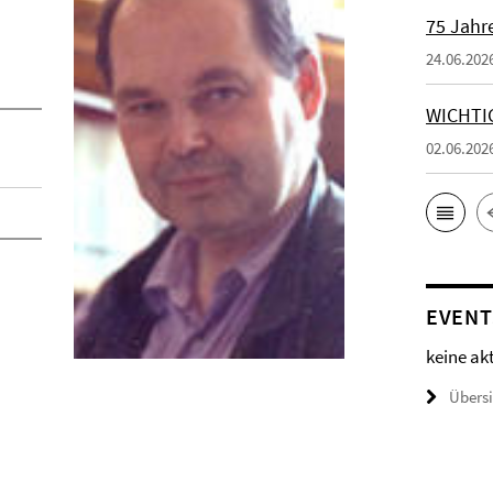
75 Jahr
24.06.202
WICHTI
02.06.202
EVENT
keine ak
Übers