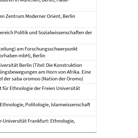
hen Zentrum Moderner Orient, Berlin
ereich Politik und Sozialwissenschaften der
Abteilung) am Forschungsschwerpunkt
vorhaben mbH), Berlin
ersität Berlin (Titel: Die Konstruktion
chtlingsbewegungen am Horn von Afrika. Eine
el der saba oromoo (Nation der Oromo)
 für Ethnologie der Freien Universität
: Ethnologie, Politologie, Islamwissenschaft
niversität Frankfurt: Ethnologie,