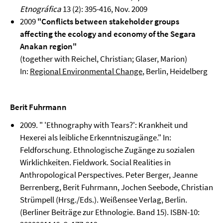
Etnográfica
13 (2): 395-416, Nov. 2009
2009
"Conflicts between stakeholder groups
affecting the ecology and economy of the Segara
Anakan region"
(together with Reichel, Christian; Glaser, Marion)
In:
Regional Environmental Change
, Berlin, Heidelberg
Berit Fuhrmann
2009. " 'Ethnography with Tears?': Krankheit und
Hexerei als leibliche Erkenntniszugänge." In:
Feldforschung. Ethnologische Zugänge zu sozialen
Wirklichkeiten. Fieldwork. Social Realities in
Anthropological Perspectives. Peter Berger, Jeanne
Berrenberg, Berit Fuhrmann, Jochen Seebode, Christian
Strümpell (Hrsg./Eds.). Weißensee Verlag, Berlin.
(Berliner Beiträge zur Ethnologie. Band 15). ISBN-10: