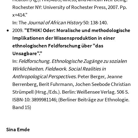
Rochester NY: University of Rochester Press, 2007. Pp.
x+414."
In: The
Journal of African History
50: 138-140.
2009.
"ETHIK! Oder: Moralische und methodologische
Implikationen der Wissensproduktion in einer
ethnologischen Feldforschung über "das
Unsagbare"."
In:
Feldforschung. Ethnologische Zugänge zu sozialen
Wirklichkeiten. Fieldwork. Social Realities in
Anthropological Perspectives.
Peter Berger, Jeanne
Berrenberg, Berit Fuhrmann, Jochen Seebode Christian
Strümpell (Hrsg./Eds.). Berlin: Weißensee Verlag. 506 S.
ISBN-10: 3899981146; (Berliner Beiträge zur Ethnologie.
Band 15)
Sina Emde