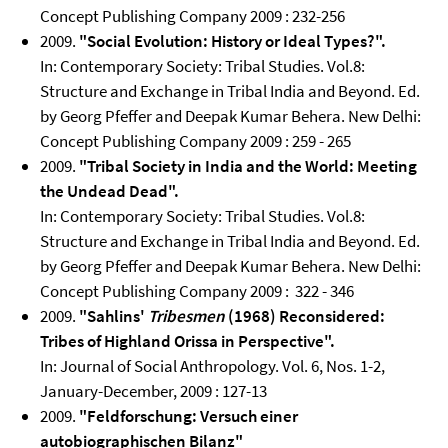
Concept Publishing Company 2009 : 232-256
2009.
"Social Evolution: History or Ideal Types?".
In: Contemporary Society: Tribal Studies. Vol.8:
Structure and Exchange in Tribal India and Beyond. Ed.
by Georg Pfeffer and Deepak Kumar Behera. New Delhi:
Concept Publishing Company 2009 : 259 - 265
2009.
"Tribal Society in India and the World: Meeting
the Undead Dead".
In: Contemporary Society: Tribal Studies. Vol.8:
Structure and Exchange in Tribal India and Beyond. Ed.
by Georg Pfeffer and Deepak Kumar Behera. New Delhi:
Concept Publishing Company 2009 : 322 - 346
2009.
"Sahlins'
Tribesmen
(1968) Reconsidered:
Tribes of Highland Orissa in Perspective".
In: Journal of Social Anthropology. Vol. 6, Nos. 1-2,
January-December, 2009 : 127-13
2009.
"Feldforschung: Versuch einer
autobiographischen Bilanz"