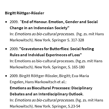
Birgitt Röttger-Rössler
2009. "
End of Honour. Emotion, Gender and Social
Change in an Indonesian Society"
In:
Emotions as bio-cultural processes.
(hg. zs. mit Hans
Markowitsch). New York. Springer S. 317-328
2009.
"Gravestones for Butterflies: Social feeling
Rules and Indvidual Experineces of Loss"
In: Emotions as bio-cultural processes. (hg.zs. mit Hans
Markowitsch). New York. Springer, S. 165-180
2009. Birgitt Röttger-Rössler, Birgitt; Eva-Maria
Engelen, Hans Markowitsch et al.:
Emotions as Biocultural Processes: Disciplinary
Debates and an Interdisciplinary Outlook
.
In:
Emotions as bio-cultural processes
. (hg. zs. mit Hans
Markowitsch). New York. Springer, S.23-54