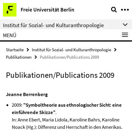
Springe
Service-
Freie Universität Berlin
direkt
Navigation
zu
Institut für Sozial- und Kulturanthropologie
Inhalt
MENÜ
Startseite
Institut für Sozial- und Kulturanthropologie
Publikationen
Publikationen/Publications 2009
Publikationen/Publications 2009
Jeanne Berrenberg
2009:
"Symboltheorie aus ethnologischer Sicht: eine
einführende Skizze"
.
In: Anne Ebert, Maria Lidola, Karoline Bahrs, Karoline
Noack (Hg.): Differenz und Herrschaft in den Amerikas.