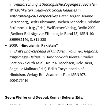
In:
Feldforschung. Ethnologische Zugänge zu sozialen
Wirklichkeiten. Fieldwork. Social Realities in
Anthropological Perspectives.
Peter Berger, Jeanne
Berrenberg, Berit Fuhrmann, Jochen Seebode, Christian
Strümpell (Hrsg./Eds.). Weißensee Verlag, Berlin 2009.
(Berliner Beiträge zur Ethnologie. Band 15). ISBN-10:
3899981146; S. 311-338
2009.
"Hinduism in Pakistan".
In:
Brill's Encyclopedia of Hinduism, Volume I: Regions,
Pilgrimage, Deities: 1
(Handbook of Oriental Studies.
Section 2 South Asia); Knut A. Jacobsen, Hele Basu,
Angelika Malinar (Ed.s), Brill’s Encyclopedia of
Hinduism. Verlag: Brill Academic Pub. ISBN 978-
9004176416
Georg Pfeffer und Deepak Kumar Behera (Eds.)