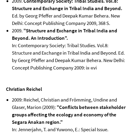
2009.
Contemporary Society: Tribal Studies. Vol.8:
Structure and Exchange in Tribal India and Beyond.
Ed. by Georg Pfeffer and Deepak Kumar Behera. New
Delhi: Concept Publishing Company 2009, 368 S.
2009.
"Structure and Exchange in Tribal India and
Beyond. An Introduction".
In: Contemporary Society: Tribal Studies. Vol.8:
Structure and Exchange in Tribal India and Beyond. Ed.
by Georg Pfeffer and Deepak Kumar Behera. New Delhi:
Concept Publishing Company 2009: ix-xvi
Christian Reichel
2009: Reichel, Christian and Frömming, Undine and
Glaser, Marion (2009):
"Conflicts between stakeholder
groups affecting the ecology and economy of the
Segara Anakan region."
In: Jennerjahn, T. and Yuwono, E.: Special Issue.