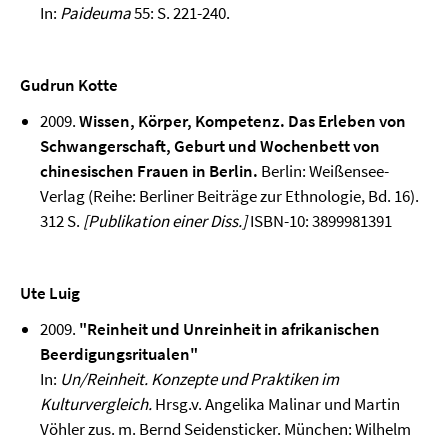
In:
Paideuma
55: S. 221-240.
Gudrun Kotte
2009.
Wissen, Körper, Kompetenz. Das Erleben von
Schwangerschaft, Geburt und Wochenbett von
chinesischen Frauen in Berlin.
Berlin: Weißensee-
Verlag (Reihe: Berliner Beiträge zur Ethnologie, Bd. 16).
312 S.
[Publikation einer Diss.]
ISBN-10: 3899981391
Ute Luig
2009.
"Reinheit und Unreinheit in afrikanischen
Beerdigungsritualen"
In:
Un/Reinheit. Konzepte und Praktiken im
Kulturvergleich.
Hrsg.v. Angelika Malinar und Martin
Vöhler zus. m. Bernd Seidensticker. München: Wilhelm