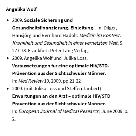
Angelika Wolf
2009.
Soziale Sicherung und
Gesundheitsfinanzierung. Einleitung.
In: Dilger,
Hansjörg und Bernhard Hadolt:
Medizin im Kontext.
Krankheit und Gesundheit in einer vernetzten Welt
, S.
277-78. Frankfurt: Peter Lang Verlag.
2009. Angelika Wolf und Julika Loss.
Voraussetzungen für eine optimale HIV/STD-
Prävention aus der Sicht schwuler Männer
.
In:
Med Review
10, 2009. pp.21-22
2009. (mit Julika Loss und Steffen Taubert)
Erwartungen an den Arzt – optimale HIV/STD
Prävention aus der Sicht schwuler Männer.
In:
European Journal of Medical Research
, June 2009, p.
2.