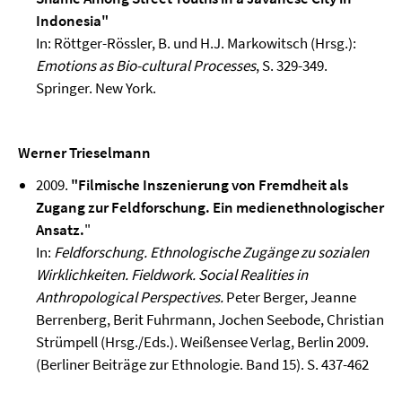
Indonesia"
In: Röttger-Rössler, B. und H.J. Markowitsch (Hrsg.):
Emotions as Bio-cultural Processes
, S. 329-349.
Springer. New York.
Werner Trieselmann
2009.
"Filmische Inszenierung von Fremdheit als
Zugang zur Feldforschung. Ein medienethnologischer
Ansatz.
"
In:
Feldforschung. Ethnologische Zugänge zu sozialen
Wirklichkeiten. Fieldwork. Social Realities in
Anthropological Perspectives.
Peter Berger, Jeanne
Berrenberg, Berit Fuhrmann, Jochen Seebode, Christian
Strümpell (Hrsg./Eds.). Weißensee Verlag, Berlin 2009.
(Berliner Beiträge zur Ethnologie. Band 15). S. 437-462