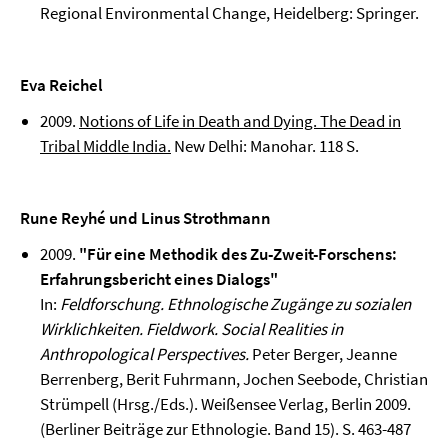
Regional Environmental Change, Heidelberg: Springer.
Eva Reichel
2009.
Notions of Life in Death and Dying. The Dead in
Tribal Middle India.
New Delhi: Manohar. 118 S.
Rune Reyhé und Linus Strothmann
2009.
"Für eine Methodik des Zu-Zweit-Forschens:
Erfahrungsbericht eines Dialogs"
In:
Feldforschung. Ethnologische Zugänge zu sozialen
Wirklichkeiten. Fieldwork. Social Realities in
Anthropological Perspectives.
Peter Berger, Jeanne
Berrenberg, Berit Fuhrmann, Jochen Seebode, Christian
Strümpell (Hrsg./Eds.). Weißensee Verlag, Berlin 2009.
(Berliner Beiträge zur Ethnologie. Band 15). S. 463-487