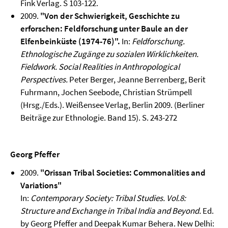
Fink Verlag. S 103-122.
2009.
"Von der Schwierigkeit, Geschichte zu
erforschen: Feldforschung unter Baule an der
Elfenbeinküste (1974-76)".
In:
Feldforschung.
Ethnologische Zugänge zu sozialen Wirklichkeiten.
Fieldwork. Social Realities in Anthropological
Perspectives.
Peter Berger, Jeanne Berrenberg, Berit
Fuhrmann, Jochen Seebode, Christian Strümpell
(Hrsg./Eds.). Weißensee Verlag, Berlin 2009. (Berliner
Beiträge zur Ethnologie. Band 15). S. 243-272
Georg Pfeffer
2009.
"Orissan Tribal Societies: Commonalities and
Variations"
In:
Contemporary Society: Tribal Studies. Vol.8:
Structure and Exchange in Tribal India and Beyond.
Ed.
by Georg Pfeffer and Deepak Kumar Behera. New Delhi: