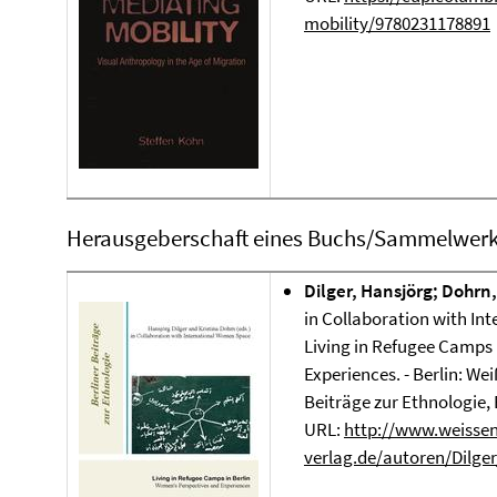
mobility/9780231178891
Herausgeberschaft eines Buchs/Sammelwer
Dilger, Hansjörg; Dohrn,
in Collaboration with In
Living in Refugee Camps 
Experiences. - Berlin: Wei
Beiträge zur Ethnologie, 
URL:
http://www.weissen
verlag.de/autoren/Dilger