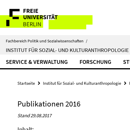
Springe
Service-
direkt
zu
Navigation
Inhalt
Fachbereich Politik und Sozialwissenschaften
/
INSTITUT FÜR SOZIAL- UND KULTURANTHROPOLOGIE
SERVICE & VERWALTUNG
FORSCHUNG
ST
Startseite
Institut für Sozial- und Kulturanthropologie
Publikationen 2016
Stand 29.08.2017
Inhalt: