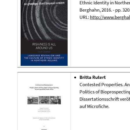
Ethnic Identity in Norther
Berghahn, 2016. - pp. 320
URL:
http://www.bergha
Britta Rutert
Contested Properties. An
Politics of Bioprospectin
Dissertationsschrift veröf
auf Microfiche.