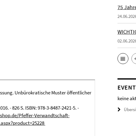
75 Jahr
24.06.202
WICHTI
02.06.202
EVENT
ssung. Unbürokratische Muster öffentlicher
keine ak
6. - 826 S. ISBN: 978-3-8487-2421-5. -
Übers
hop.de/Pfeffer-Verwandtschaft-
.aspx?product=25228