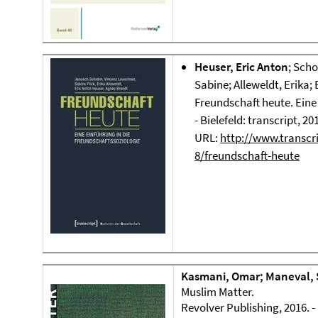
Heuser, Eric Anton
; Scho
Sabine; Alleweldt, Erika;
Freundschaft heute. Eine
- Bielefeld: transcript, 20
URL:
http://www.transcri
8/freundschaft-heute
Kasmani, Omar; Maneval, 
Muslim Matter.
Revolver Publishing, 2016. -