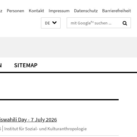
z
Personen
Kontakt
Impressum
Datenschutz
Barrierefreiheit
Suchbegriffe
DE
N
SITEMAP
swahili Day - 7 July 2026
6
Institut für Sozial- und Kulturanthropologie