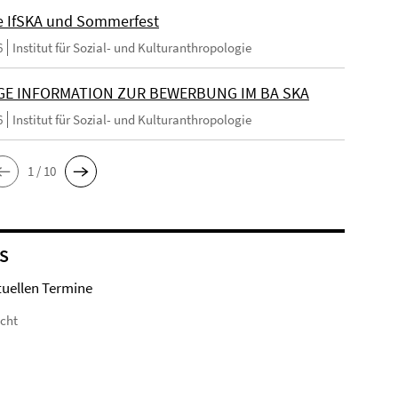
e IfSKA und Sommerfest
6
Institut für Sozial- und Kulturanthropologie
GE INFORMATION ZUR BEWERBUNG IM BA SKA
6
Institut für Sozial- und Kulturanthropologie
1 / 10
S
tuellen Termine
icht