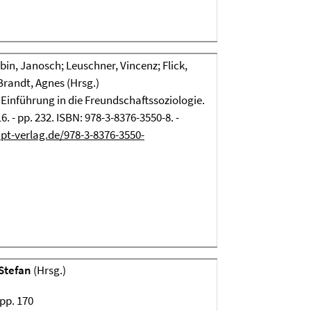
bin, Janosch; Leuschner, Vincenz; Flick,
 Brandt, Agnes (Hrsg.)
 Einführung in die Freundschaftssoziologie.
16. - pp. 232. ISBN: 978-3-8376-3550-8. -
pt-verlag.de/978-3-8376-3550-
Stefan
(Hrsg.)
 pp. 170