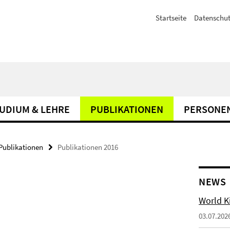
Startseite
Datenschut
UDIUM & LEHRE
PUBLIKATIONEN
PERSONE
Publikationen
Publikationen 2016
NEWS
World Ki
03.07.202