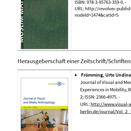
ISBN: 978-3-95763-359-0. -
URL:
http://revolver-publ
nodeId=1474&catId=5
Herausgeberschaft einer Zeitschrift/Schriften
Frömming, Urte Undine;
Journal of Visual and Me
Experiences in Mobility, Bi
2; ISSN: 2366-4975. -
URL:
http://www.visual-
berlin.de/journal/Vol_2