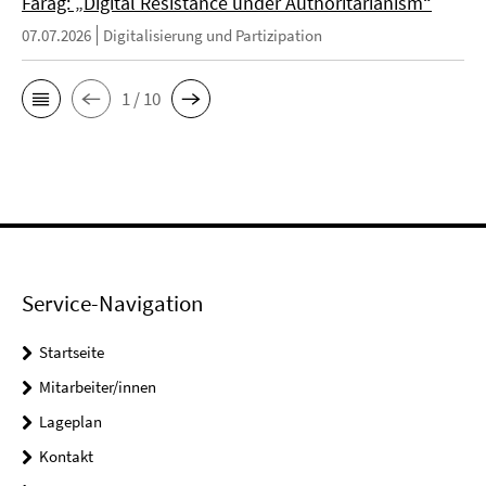
Farag: „Digital Resistance under Authoritarianism“
07.07.2026
Digitalisierung und Partizipation
1 / 10
Service-Navigation
Startseite
Mitarbeiter/innen
Lageplan
Kontakt