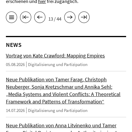
erschienen und
hier
frei zugänglich.
13 / 44
NEWS
Vortrag von Kate Crawford: Mapping Empires
05.08.2026
Digitalisierung und Partizipation
Neue Publikation von Tamer Farag, Christoph
Neuberger, Sonja Kretzschmar und Annika Sehl:
„Media Systems and Violent Conflicts: A Theoretical
Framework and Patterns of Transformation“
14.07.2026
Digitalisierung und Partizipation
Neue Publikation von Anna Litvinenko und Tamer