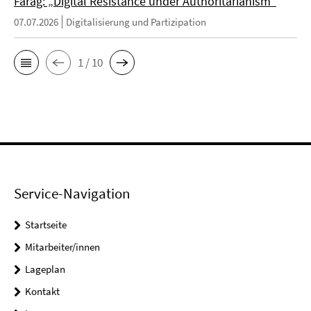
Farag: „Digital Resistance under Authoritarianism“
07.07.2026
Digitalisierung und Partizipation
1 / 10
Service-Navigation
Startseite
Mitarbeiter/innen
Lageplan
Kontakt