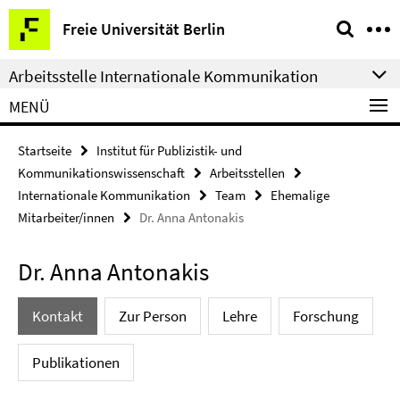
Springe
Service-
Freie Universität Berlin
direkt
Navigation
zu
Arbeitsstelle Internationale Kommunikation
Inhalt
MENÜ
Startseite
Institut für Publizistik- und
Kommunikationswissenschaft
Arbeitsstellen
Internationale Kommunikation
Team
Ehemalige
Mitarbeiter/innen
Dr. Anna Antonakis
Dr. Anna Antonakis
Kontakt
Zur Person
Lehre
Forschung
Publikationen