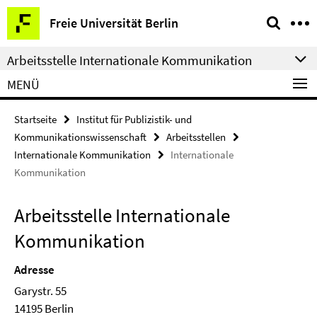
Springe
Service-
Freie Universität Berlin
direkt
Navigation
zu
Arbeitsstelle Internationale Kommunikation
Inhalt
MENÜ
Startseite
Institut für Publizistik- und
Kommunikationswissenschaft
Arbeitsstellen
Internationale Kommunikation
Internationale
Kommunikation
Arbeitsstelle Internationale
Kommunikation
Adresse
Garystr. 55
14195 Berlin