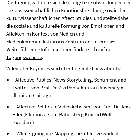
Die Tagung widmete sich den jüngsten Entwicklungen der
sozialwissenschaftlichen Emotionsforschung sowie der
kulturwissenschaftlichen Affect Studies, und stellte dabei
die soziale und kulturelle Formung von Emotionen und
Affekten im Kontext von Medien und
Medienkommunikation ins Zentrum des Interesses.
Weiterführende Informationen finden sich auf der
Tagungswebsite
.
Videos der Keynotes sind über folgende Links abrufbar:
“
Affective Publics: News Storytelling, Sentiment and
Twitter
” von Prof. Dr. Zizi Papacharissi (University of
Illinois at Chicago)
“
Affective Politics in Video Activism
” von Prof. Dr. Jens
Eder (Filmuniversität Babelsberg Konrad Wolf,
Potsdam)
“
What’s going on? Mapping the affective work of