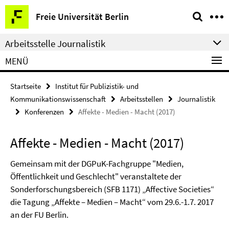
Springe
Service-
Freie Universität Berlin
direkt
Navigation
zu
Arbeitsstelle Journalistik
Inhalt
MENÜ
Startseite
Institut für Publizistik- und
Kommunikationswissenschaft
Arbeitsstellen
Journalistik
Konferenzen
Affekte - Medien - Macht (2017)
Affekte - Medien - Macht (2017)
Gemeinsam mit der DGPuK-Fachgruppe "Medien,
Öffentlichkeit und Geschlecht" veranstaltete der
Sonderforschungsbereich (SFB 1171) „Affective Societies“
die Tagung „Affekte – Medien – Macht“ vom 29.6.-1.7. 2017
an der FU Berlin.