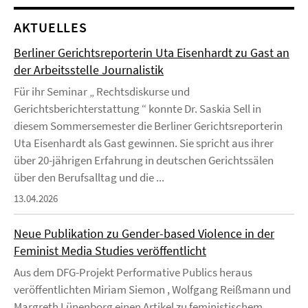
AKTUELLES
Berliner Gerichtsreporterin Uta Eisenhardt zu Gast an
der Arbeitsstelle Journalistik
Für ihr Seminar „ Rechtsdiskurse und
Gerichtsberichterstattung “ konnte Dr. Saskia Sell in
diesem Sommersemester die Berliner Gerichtsreporterin
Uta Eisenhardt als Gast gewinnen. Sie spricht aus ihrer
über 20-jährigen Erfahrung in deutschen Gerichtssälen
über den Berufsalltag und die ...
13.04.2026
Neue Publikation zu Gender-based Violence in der
Feminist Media Studies veröffentlicht
Aus dem DFG-Projekt Performative Publics heraus
veröffentlichten Miriam Siemon , Wolfgang Reißmann und
Margreth Lünenborg einen Artikel zu feministischem