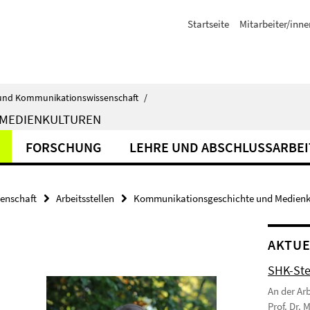
Startseite
Mitarbeiter/inne
ik- und Kommunikationswissenschaft
/
 MEDIENKULTUREN
FORSCHUNG
LEHRE UND ABSCHLUSSARBE
senschaft
Arbeitsstellen
Kommunikationsgeschichte und Medienk
AKTUE
SHK-Ste
An der Ar
Prof. Dr.