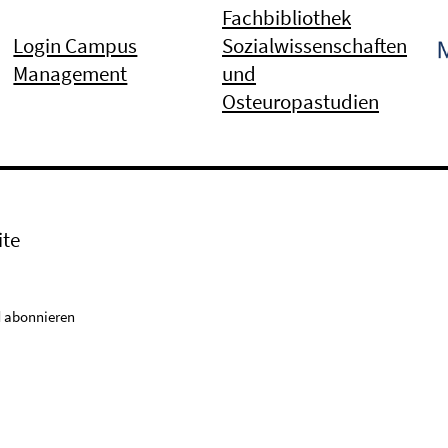
Fachbibliothek
Login Campus
Sozialwissenschaften
Management
und
Osteuropastudien
ite
 abonnieren