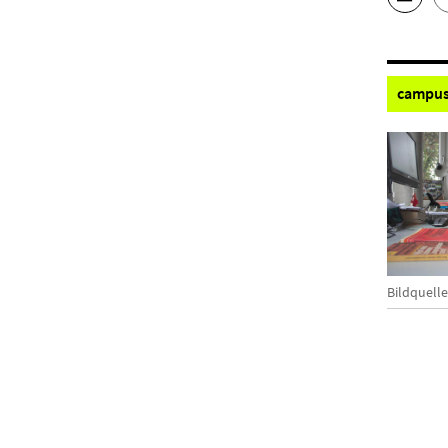
campus
Bildquelle