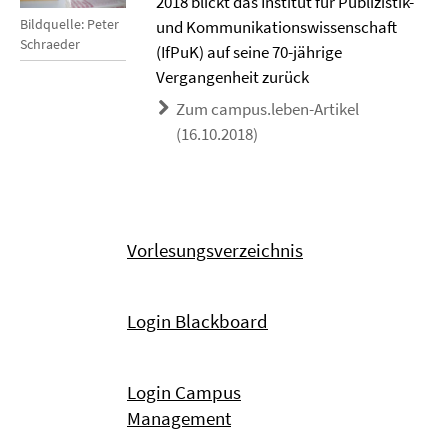
2018 blickt das Institut für Publizistik-
Bildquelle: Peter
und Kommunikationswissenschaft
Schraeder
(IfPuK) auf seine 70-jährige
Vergangenheit zurück
Zum campus.leben-Artikel
(16.10.2018)
Vorlesungsverzeichnis
Login Blackboard
Login Campus
Management