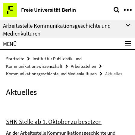
Springe
Service-
Freie Universität Berlin
direkt
Navigation
zu
Arbeitsstelle Kommunikationsgeschichte und
Inhalt
Medienkulturen
MENÜ
Startseite
Institut für Publizistik- und
Kommunikationswissenschaft
Arbeitsstellen
Kommunikationsgeschichte und Medienkulturen
Aktuelles
Aktuelles
SHK-Stelle ab 1. Oktober zu besetzen
An der Arbeitsstelle Kommunikationsgeschichte und