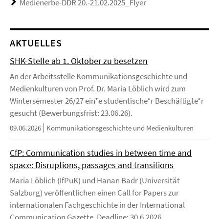
Medienerbe-DDR 20.-21.02.2025_Flyer
AKTUELLES
SHK-Stelle ab 1. Oktober zu besetzen
An der Arbeitsstelle Kommunikationsgeschichte und
Medienkulturen von Prof. Dr. Maria Löblich wird zum
Wintersemester 26/27 ein*e studentische*r Beschäftigte*r
gesucht (Bewerbungsfrist: 23.06.26).
09.06.2026
Kommunikationsgeschichte und Medienkulturen
CfP: Communication studies in between time and
space: Disruptions, passages and transitions
Maria Löblich (IfPuK) und Hanan Badr (Universität
Salzburg) veröffentlichen einen Call for Papers zur
internationalen Fachgeschichte in der International
Communication Gazette. Deadline: 30.6.2026