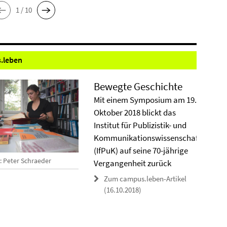
1 / 10
.
leben
Bewegte Geschichte
Mit einem Symposium am 19.
Oktober 2018 blickt das
Institut für Publizistik- und
Kommunikationswissenschaft
(IfPuK) auf seine 70-jährige
: Peter Schraeder
Vergangenheit zurück
Zum campus.leben-Artikel
(16.10.2018)