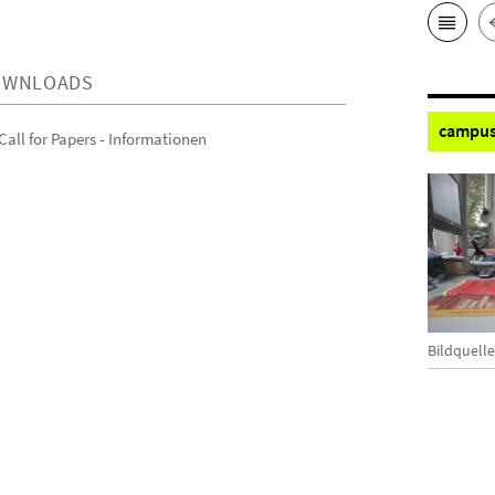
OWNLOADS
campus
Call for Papers - Informationen
Bildquelle