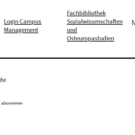
Fachbibliothek
Login Campus
Sozialwissenschaften
Management
und
Osteuropastudien
ite
 abonnieren