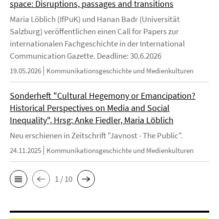
space: Disruptions, passages and transitions
Maria Löblich (IfPuK) und Hanan Badr (Universität
Salzburg) veröffentlichen einen Call for Papers zur
internationalen Fachgeschichte in der International
Communication Gazette. Deadline: 30.6.2026
19.05.2026
Kommunikationsgeschichte und Medienkulturen
Sonderheft "Cultural Hegemony or Emancipation?
Historical Perspectives on Media and Social
Inequality", Hrsg: Anke Fiedler, Maria Löblich
Neu erschienen in Zeitschrift "Javnost - The Public".
24.11.2025
Kommunikationsgeschichte und Medienkulturen
1 / 10