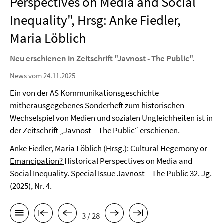
Perspectives on Media and Social
Inequality", Hrsg: Anke Fiedler,
Maria Löblich
Neu erschienen in Zeitschrift "Javnost - The Public".
News vom 24.11.2025
Ein von der AS Kommunikationsgeschichte
mitherausgegebenes Sonderheft zum historischen
Wechselspiel von Medien und sozialen Ungleichheiten ist in
der Zeitschrift „Javnost – The Public“ erschienen.
Anke Fiedler, Maria Löblich (Hrsg.):
Cultural Hegemony or
Emancipation?
Historical Perspectives on Media and
Social Inequality. Special Issue Javnost - The Public 32. Jg.
(2025), Nr. 4.
3 / 28