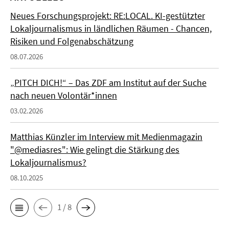
Neues Forschungsprojekt: RE:LOCAL. KI-gestützter
Lokaljournalismus in ländlichen Räumen - Chancen,
Risiken und Folgenabschätzung
08.07.2026
„PITCH DICH!“ – Das ZDF am Institut auf der Suche
nach neuen Volontär*innen
03.02.2026
Matthias Künzler im Interview mit Medienmagazin
"@mediasres": Wie gelingt die Stärkung des
Lokaljournalismus?
08.10.2025
1 / 8