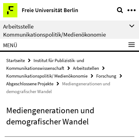
Springe
Service-
Freie Universität Berlin
direkt
Navigation
zu
Arbeitsstelle
Inhalt
Kommunikationspolitik/Medienökonomie
MENÜ
Startseite
Institut für Publizistik- und
Kommunikationswissenschaft
Arbeitsstellen
Kommunikationspolitik/ Medienökonomie
Forschung
Abgeschlossene Projekte
Mediengenerationen und
demografischer Wandel
Mediengenerationen und
demografischer Wandel