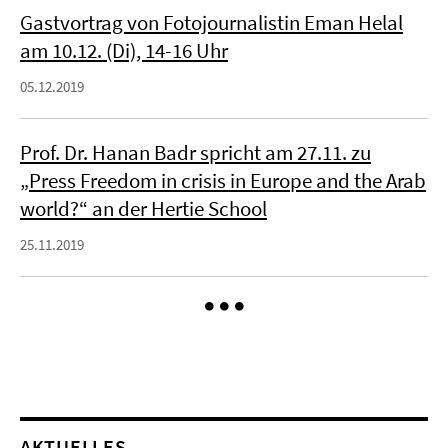
Gastvortrag von Fotojournalistin Eman Helal
am 10.12. (Di), 14-16 Uhr
05.12.2019
Prof. Dr. Hanan Badr spricht am 27.11. zu
„Press Freedom in crisis in Europe and the Arab
world?“ an der Hertie School
25.11.2019
AKTUELLES