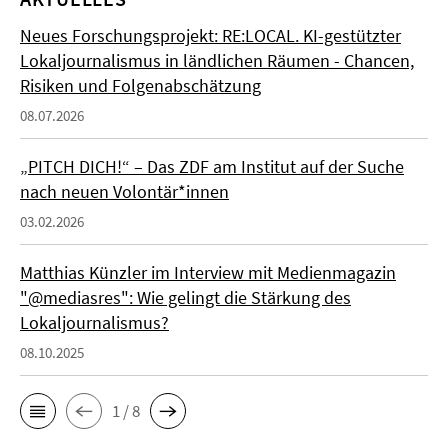
Neues Forschungsprojekt: RE:LOCAL. KI-gestützter
Lokaljournalismus in ländlichen Räumen - Chancen,
Risiken und Folgenabschätzung
08.07.2026
„PITCH DICH!“ – Das ZDF am Institut auf der Suche
nach neuen Volontär*innen
03.02.2026
Matthias Künzler im Interview mit Medienmagazin
"@mediasres": Wie gelingt die Stärkung des
Lokaljournalismus?
08.10.2025
1 / 8