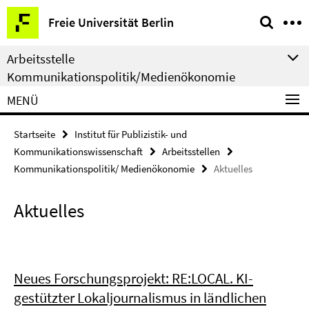
Springe
Service-
Freie Universität Berlin
direkt
Navigation
zu
Arbeitsstelle
Inhalt
Kommunikationspolitik/Medienökonomie
MENÜ
Startseite
Institut für Publizistik- und
Kommunikationswissenschaft
Arbeitsstellen
Kommunikationspolitik/ Medienökonomie
Aktuelles
Aktuelles
Neues Forschungsprojekt: RE:LOCAL. KI-
gestützter Lokaljournalismus in ländlichen