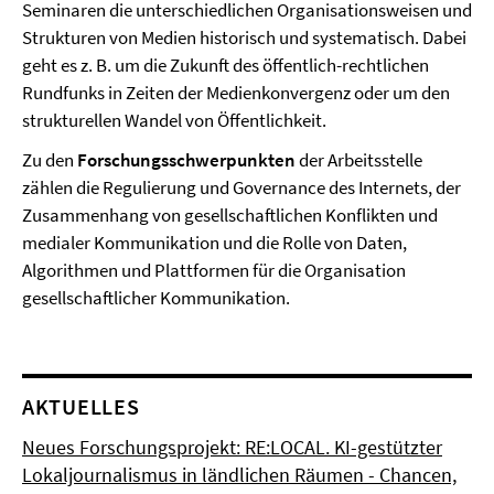
Seminaren die unterschiedlichen Organisationsweisen und
Strukturen von Medien historisch und systematisch. Dabei
geht es z. B. um die Zukunft des öffentlich-rechtlichen
Rundfunks in Zeiten der Medienkonvergenz oder um den
strukturellen Wandel von Öffentlichkeit.
Zu den
Forschungsschwerpunkten
der Arbeitsstelle
zählen die Regulierung und Governance des Internets, der
Zusammenhang von gesellschaftlichen Konflikten und
medialer Kommunikation und die Rolle von Daten,
Algorithmen und Plattformen für die Organisation
gesellschaftlicher Kommunikation.
AKTUELLES
Neues Forschungsprojekt: RE:LOCAL. KI-gestützter
Lokaljournalismus in ländlichen Räumen - Chancen,