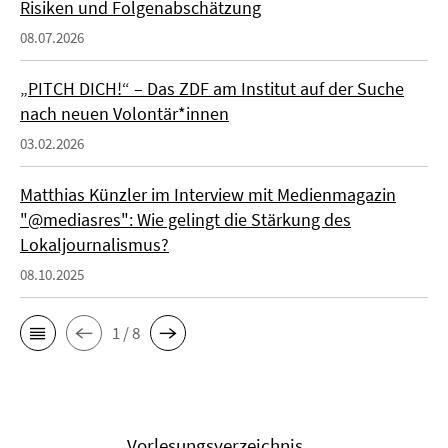
Risiken und Folgenabschätzung
08.07.2026
„PITCH DICH!“ – Das ZDF am Institut auf der Suche
nach neuen Volontär*innen
03.02.2026
Matthias Künzler im Interview mit Medienmagazin
"@mediasres": Wie gelingt die Stärkung des
Lokaljournalismus?
08.10.2025
1 / 8
Vorlesungsverzeichnis