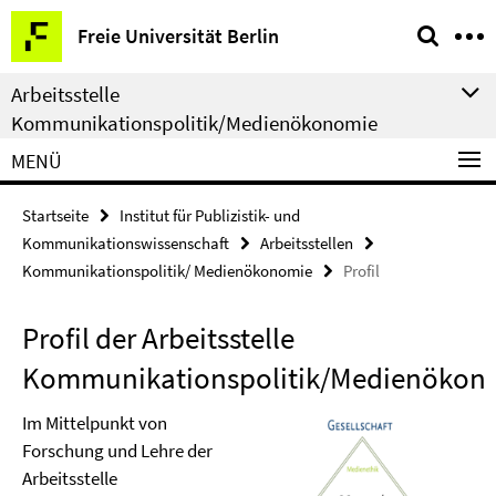
Springe
Service-
Freie Universität Berlin
direkt
Navigation
zu
Arbeitsstelle
Inhalt
Kommunikationspolitik/Medienökonomie
MENÜ
Startseite
Institut für Publizistik- und
Kommunikationswissenschaft
Arbeitsstellen
Kommunikationspolitik/ Medienökonomie
Profil
Profil der Arbeitsstelle
Kommunikationspolitik/Medienökon
Im Mittelpunkt von
Forschung und Lehre der
Arbeitsstelle