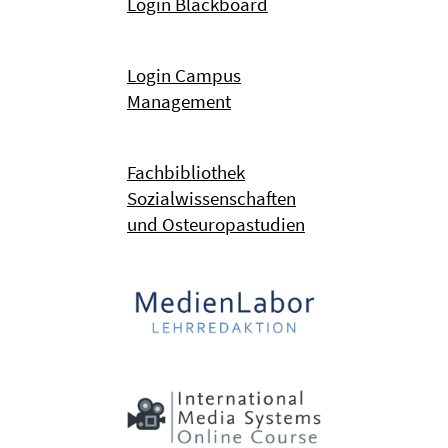
Login Blackboard
Login Campus
Management
Fachbibliothek
Sozialwissenschaften
und Osteuropastudien