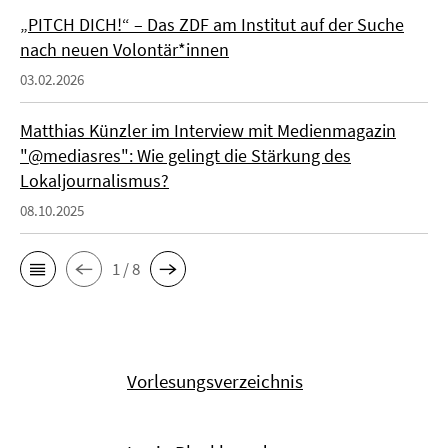
„PITCH DICH!“ – Das ZDF am Institut auf der Suche
nach neuen Volontär*innen
03.02.2026
Matthias Künzler im Interview mit Medienmagazin
"@mediasres": Wie gelingt die Stärkung des
Lokaljournalismus?
08.10.2025
1 / 8
Vorlesungsverzeichnis