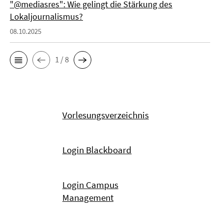
"@mediasres": Wie gelingt die Stärkung des
Lokaljournalismus?
08.10.2025
1 / 8
Vorlesungsverzeichnis
Login Blackboard
Login Campus
Management