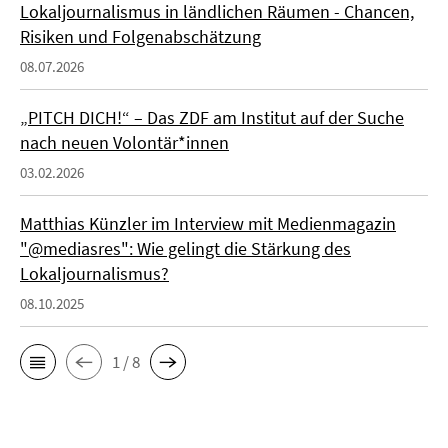
Lokaljournalismus in ländlichen Räumen - Chancen,
Risiken und Folgenabschätzung
08.07.2026
„PITCH DICH!“ – Das ZDF am Institut auf der Suche
nach neuen Volontär*innen
03.02.2026
Matthias Künzler im Interview mit Medienmagazin
"@mediasres": Wie gelingt die Stärkung des
Lokaljournalismus?
08.10.2025
1 / 8