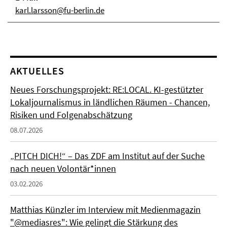
karl.larsson@fu-berlin.de
AKTUELLES
Neues Forschungsprojekt: RE:LOCAL. KI-gestützter
Lokaljournalismus in ländlichen Räumen - Chancen,
Risiken und Folgenabschätzung
08.07.2026
„PITCH DICH!“ – Das ZDF am Institut auf der Suche
nach neuen Volontär*innen
03.02.2026
Matthias Künzler im Interview mit Medienmagazin
"@mediasres": Wie gelingt die Stärkung des