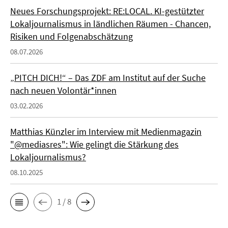
Neues Forschungsprojekt: RE:LOCAL. KI-gestützter
Lokaljournalismus in ländlichen Räumen - Chancen,
Risiken und Folgenabschätzung
08.07.2026
„PITCH DICH!“ – Das ZDF am Institut auf der Suche
nach neuen Volontär*innen
03.02.2026
Matthias Künzler im Interview mit Medienmagazin
"@mediasres": Wie gelingt die Stärkung des
Lokaljournalismus?
08.10.2025
1 / 8