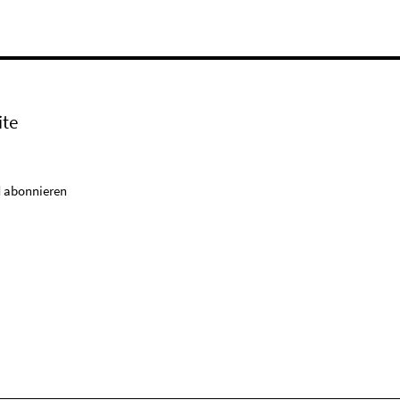
ite
 abonnieren