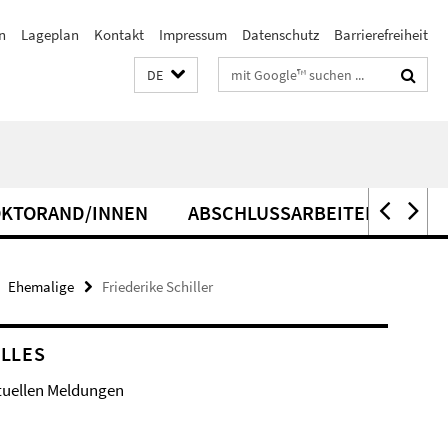
n
Lageplan
Kontakt
Impressum
Datenschutz
Barrierefreiheit
Suchbegriffe
DE
KTORAND/INNEN
ABSCHLUSSARBEITEN
Ehemalige
Friederike Schiller
LLES
tuellen Meldungen