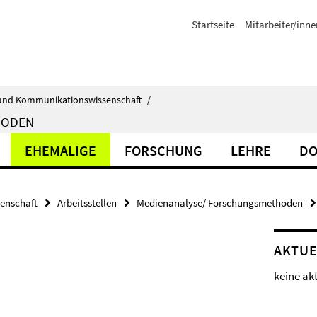
Startseite
Mitarbeiter/inne
ik- und Kommunikationswissenschaft
/
HODEN
EHEMALIGE
FORSCHUNG
LEHRE
DO
senschaft
Arbeitsstellen
Medienanalyse/ Forschungsmethoden
AKTUE
keine ak