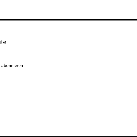
ite
 abonnieren