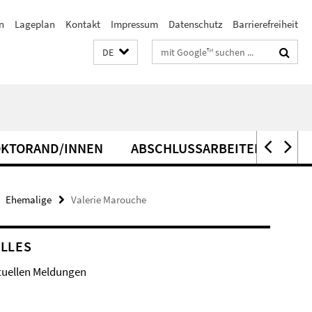
n
Lageplan
Kontakt
Impressum
Datenschutz
Barrierefreiheit
Suchbegriffe
DE
KTORAND/INNEN
ABSCHLUSSARBEITEN
Ehemalige
Valerie Marouche
LLES
tuellen Meldungen