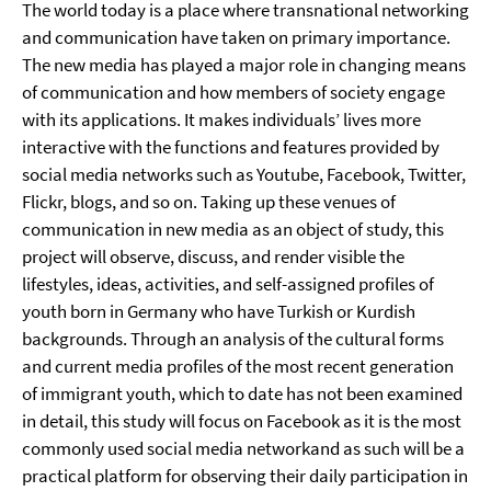
The world today is a place where transnational networking
and communication have taken on primary importance.
The new media has played a major role in changing means
of communication and how members of society engage
with its applications. It makes individuals’ lives more
interactive with the functions and features provided by
social media networks such as Youtube, Facebook, Twitter,
Flickr, blogs, and so on. Taking up these venues of
communication in new media as an object of study, this
project will observe, discuss, and render visible the
lifestyles, ideas, activities, and self-assigned profiles of
youth born in Germany who have Turkish or Kurdish
backgrounds. Through an analysis of the cultural forms
and current media profiles of the most recent generation
of immigrant youth, which to date has not been examined
in detail, this study will focus on Facebook as it is the most
commonly used social media networkand as such will be a
practical platform for observing their daily participation in