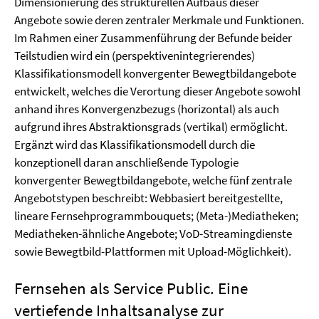
Dimensionierung des strukturellen Aufbaus dieser
Angebote sowie deren zentraler Merkmale und Funktionen.
Im Rahmen einer Zusammenführung der Befunde beider
Teilstudien wird ein (perspektivenintegrierendes)
Klassifikationsmodell konvergenter Bewegtbildangebote
entwickelt, welches die Verortung dieser Angebote sowohl
anhand ihres Konvergenzbezugs (horizontal) als auch
aufgrund ihres Abstraktionsgrads (vertikal) ermöglicht.
Ergänzt wird das Klassifikationsmodell durch die
konzeptionell daran anschließende Typologie
konvergenter Bewegtbildangebote, welche fünf zentrale
Angebotstypen beschreibt: Webbasiert bereitgestellte,
lineare Fernsehprogrammbouquets; (Meta-)Mediatheken;
Mediatheken-ähnliche Angebote; VoD-Streamingdienste
sowie Bewegtbild-Plattformen mit Upload-Möglichkeit).
Fernsehen als Service Public. Eine
vertiefende Inhaltsanalyse zur