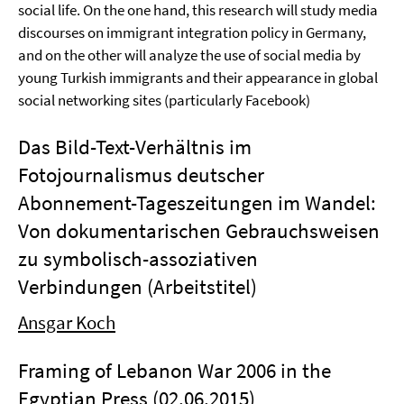
social life. On the one hand, this research will study media
discourses on immigrant integration policy in Germany,
and on the other will analyze the use of social media by
young Turkish immigrants and their appearance in global
social networking sites (particularly Facebook)
Das Bild-Text-Verhältnis im
Fotojournalismus deutscher
Abonnement-Tageszeitungen im Wandel:
Von dokumentarischen Gebrauchsweisen
zu symbolisch-assoziativen
Verbindungen (Arbeitstitel)
Ansgar Koch
Framing of Lebanon War 2006 in the
Egyptian Press (02.06.2015)