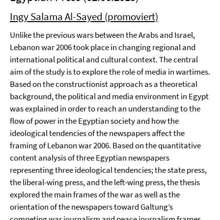
Ingy Salama Al-Sayed (promoviert)
Unlike the previous wars between the Arabs and Israel,
Lebanon war 2006 took place in changing regional and
international political and cultural context. The central
aim of the study is to explore the role of media in wartimes.
Based on the constructionist approach as a theoretical
background, the political and media environment in Egypt
was explained in order to reach an understanding to the
flow of power in the Egyptian society and how the
ideological tendencies of the newspapers affect the
framing of Lebanon war 2006. Based on the quantitative
content analysis of three Egyptian newspapers
representing three ideological tendencies; the state press,
the liberal-wing press, and the left-wing press, the thesis
explored the main frames of the war as well as the
orientation of the newspapers toward Galtung’s
competing war journalism and peace journalism frames.