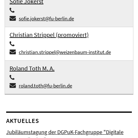
Sofie Jokerst
sofie.jokerst@fu-berlin.de
Christian Strippel (promoviert)
christian.strippel@weizenbaum-institut.de
Roland Toth M. A.
roland.toth@fu-berlin.de
AKTUELLES
Jubiläumstagung der DGPuK-Fachgruppe "Digitale