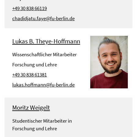
+49 30 838 66119
chadidjatu.faye@fu-berlin.de
Lukas B. Theye-Hoffmann
Wissenschaftlicher Mitarbeiter
Forschung und Lehre
+49 30 838 61381
lukas.hoffmann@fu-berlin.de
Moritz Weigelt
Studentischer Mitarbeiter in
Forschung und Lehre