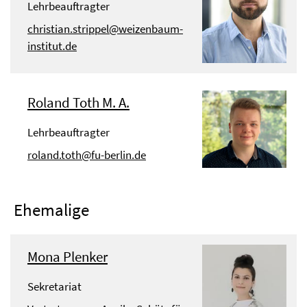
Lehrbeauftragter
christian.strippel@weizenbaum-
institut.de
Roland Toth M. A.
Lehrbeauftragter
roland.toth@fu-berlin.de
Ehemalige
Mona Plenker
Sekretariat