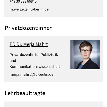
+49 30 838 66845
m.weigelt@fu-berlin.de
Privatdozent:innen
PD Dr. Merja Mahrt
Privatdozentin für Publizistik-
und
Kommunikationswissenschaft
merja.mahrt@fu-berlin.de
Lehrbeauftragte