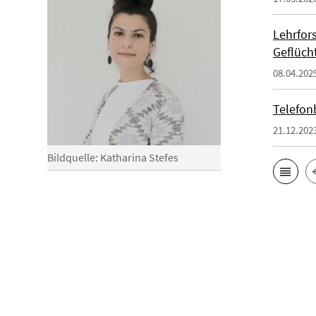
Lehrfor
Geflüch
08.04.202
Telefon
21.12.202
Bildquelle: Katharina Stefes