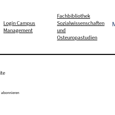
Fachbibliothek
Login Campus
Sozialwissenschaften
Management
und
Osteuropastudien
ite
 abonnieren