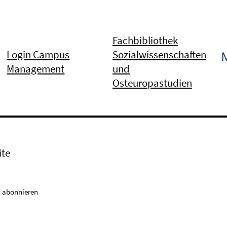
Fachbibliothek
Login Campus
Sozialwissenschaften
Management
und
Osteuropastudien
ite
 abonnieren