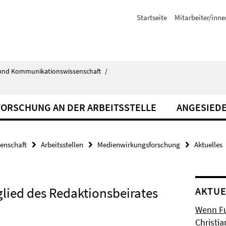
Startseite
Mitarbeiter/inne
ik- und Kommunikationswissenschaft
/
FORSCHUNG AN DER ARBEITSSTELLE
ANGESIED
senschaft
Arbeitsstellen
Medienwirkungsforschung
Aktuelles
tglied des Redaktionsbeirates
AKTUE
Wenn Fuß
Christia