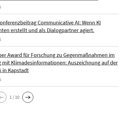
6
onferenzbeitrag Communicative AI: Wenn KI
ten erstellt und als Dialogpartner agiert.
6
per Award für Forschung zu Gegenmaßnahmen im
mit Klimadesinformationen: Auszeichnung auf der
6 in Kapstadt
6
1 / 10