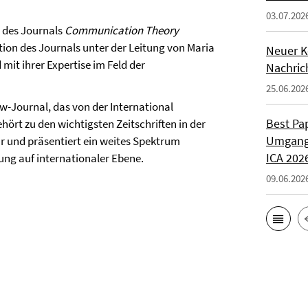
03.07.202
t des Journals
Communication Theory
ktion des Journals unter der Leitung von Maria
Neuer K
mit ihrer Expertise im Feld der
Nachrich
25.06.202
ew-Journal, das von der International
Best Pa
rt zu den wichtigsten Zeitschriften in der
Umgang 
 und präsentiert ein weites Spektrum
ICA 202
ung auf internationaler Ebene.
09.06.202