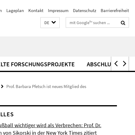
n
Lageplan
Kontakt
Impressum
Datenschutz
Barrierefreiheit
Suchbegriffe
DE
ELTE FORSCHUNGSPROJEKTE
ABSCHLUSSARBEI
Prof. Barbara Pfetsch ist neues Mitglied des
LLES
ball wichtiger wird als Verbrechen: Prof. Dr.
n von Sikorski in der New York Times zitiert