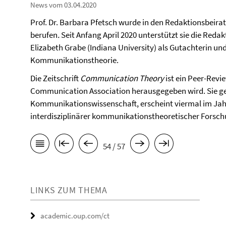
News vom 03.04.2020
Prof. Dr. Barbara Pfetsch wurde in den Redaktionsbeira
berufen
.
Seit Anfang April 2020 unterstützt sie die Reda
Elizabeth Grabe (Indiana University) als Gutachterin und 
Kommunikationstheorie.
Die Zeitschrift
Communication Theory
ist ein Peer-Revi
Communication Association herausgegeben wird. Sie gehö
Kommunikationswissenschaft, erscheint viermal im Jahr
interdisziplinärer kommunikationstheoretischer Forsch
54 / 57
LINKS ZUM THEMA
academic.oup.com/ct