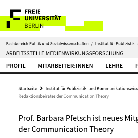
Springe
Service-
direkt
zu
Navigation
Inhalt
Fachbereich Politik und Sozialwissenschaften
/
Institut für Publizist
ARBEITSSTELLE MEDIENWIRKUNGSFORSCHUNG
PROFIL
MITARBEITER:INNEN
LEHRE
Startseite
Institut für Publizistik- und Kommunikationswis
Redaktionsbeirates der Communication Theory
Prof. Barbara Pfetsch ist neues Mi
der Communication Theory