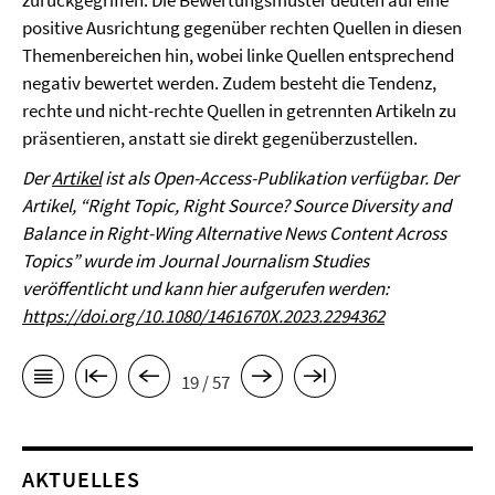
zurückgegriffen. Die Bewertungsmuster deuten auf eine
positive Ausrichtung gegenüber rechten Quellen in diesen
Themenbereichen hin, wobei linke Quellen entsprechend
negativ bewertet werden. Zudem besteht die Tendenz,
rechte und nicht-rechte Quellen in getrennten Artikeln zu
präsentieren, anstatt sie direkt gegenüberzustellen.
Der
Artikel
ist als
Open-Access-Publikation verfügbar.
Der
Artikel, “Right Topic, Right Source? Source Diversity and
Balance in Right-Wing Alternative News Content Across
Topics” wurde im Journal Journalism Studies
veröffentlicht und kann hier aufgerufen werden:
https://doi.org/10.1080/1461670X.2023.2294362
19 / 57
AKTUELLES