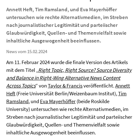
Annett Heft, Tim Ramsland, und Eva Mayerhöffer
untersuchen wie rechte Alternativmedien, im Streben
nach journalistischer Legitimität und parteiischer
Glaubwürdigkeit, Quellen- und Themenvielfalt sowie
inhaltliche Ausgewogenheit beeinflussen.
News vom 15.02.2024
Am 11. Februar 2024 wurde die finale Version des Artikels
mit dem Titel „
Right Topic, Right Source? Source Diversity
and Balance in Right-Wing Alternative News Content
Across Topics
“ von
Taylor & Francis
veröffentlicht.
Annett
Heft
(Freie Universität Berlin/Weizenbaum Institut),
Tim
Ramsland
, und
Eva Mayerhöffer
(beide Roskilde
University) untersuchen wie rechte Alternativmedien, im
Streben nach journalistischer Legitimität und parteiischer
Glaubwürdigkeit, Quellen- und Themenvielfalt sowie
inhaltliche Ausgewogenheit beeinflussen.