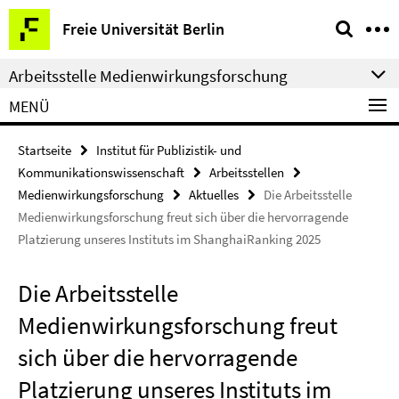
Springe
Service-
Freie Universität Berlin
direkt
Navigation
zu
Arbeitsstelle Medienwirkungsforschung
Inhalt
MENÜ
Startseite
Institut für Publizistik- und
Kommunikationswissenschaft
Arbeitsstellen
Medienwirkungsforschung
Aktuelles
Die Arbeitsstelle
Medienwirkungsforschung freut sich über die hervorragende
Platzierung unseres Instituts im ShanghaiRanking 2025
Die Arbeitsstelle
Medienwirkungsforschung freut
sich über die hervorragende
Platzierung unseres Instituts im