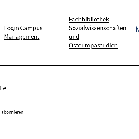
Fachbibliothek
Login Campus
Sozialwissenschaften
Management
und
Osteuropastudien
ite
 abonnieren