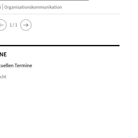
5
Organisationskommunikation
1 / 1
NE
tuellen Termine
icht