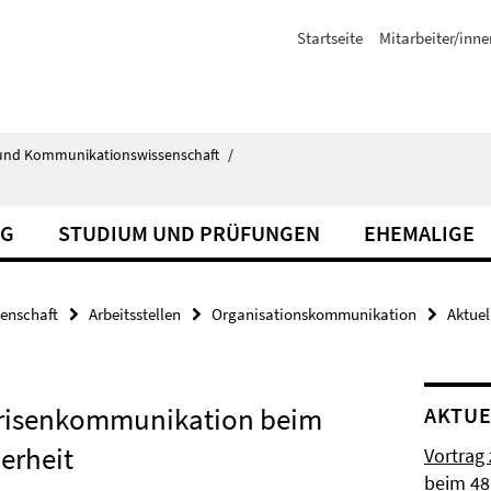
Startseite
Mitarbeiter/inne
ik- und Kommunikationswissenschaft
/
NG
STUDIUM UND PRÜFUNGEN
EHEMALIGE
senschaft
Arbeitsstellen
Organisationskommunikation
Aktuel
 Krisenkommunikation beim
AKTUE
erheit
Vortrag
beim 48