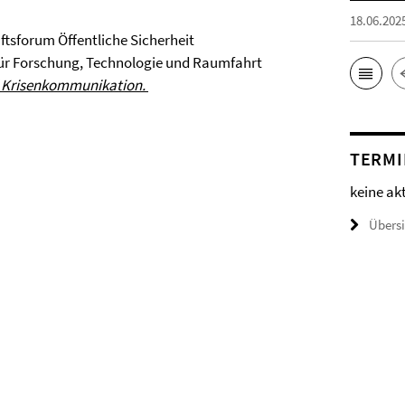
18.06.202
ftsforum Öffentliche Sicherheit
für Forschung, Technologie und Raumfahrt
nd Krisenkommunikation.
TERMI
keine ak
Übers