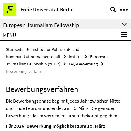
Springe
Service-
Freie Universität Berlin
direkt
Navigation
zu
European Journalism Fellowship
Inhalt
MENÜ
Startseite
Institut für Publizistik- und
Kommunikationswissenschaft
Institut
European
Journalism Fellowship ("EJF")
FAQ-Bewerbung
Bewerbungsverfahren
Bewerbungsverfahren
Die Bewerbungsphase beginnt jedes Jahr zwischen Mitte
und Ende Februar und endet am 15. März. Die genauen
Bewerbungsdaten werden im Januar bekannt gegeben
.
Für 2026: Bewerbung möglich bis zum 15. März