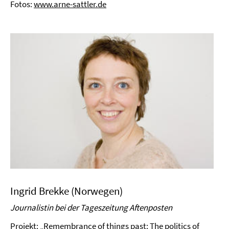
Fotos:
www.arne-sattler.de
Ingrid Brekke (Norwegen)
Journalistin bei der Tageszeitung Aftenposten
Projekt: „Remembrance of things past: The politics of