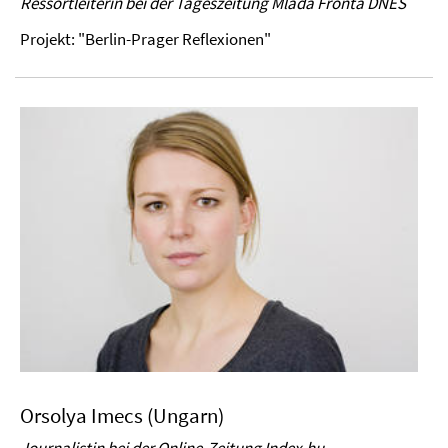
Ressortleiterin bei der Tageszeitung Mladá Fronta DNES
Projekt: "Berlin-Prager Reflexionen"
Orsolya Imecs (Ungarn)