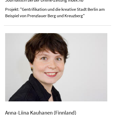
Journalistin bei der Online-Zeitung Index.hu
Projekt: "Gentrifikation und die kreative Stadt Berlin am
Beispiel von Prenzlauer Berg und Kreuzberg"
Anna-Liina Kauhanen (Finnland)