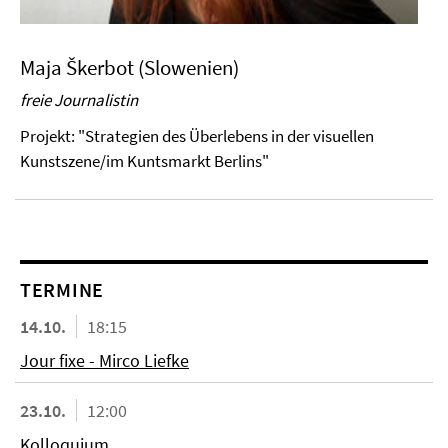
Maja Škerbot (Slowenien)
freie Journalistin
Projekt: "Strategien des Überlebens in der visuellen
Kunstszene/im Kuntsmarkt Berlins"
TERMINE
14.10.
18:15
Jour fixe - Mirco Liefke
23.10.
12:00
Kolloquium