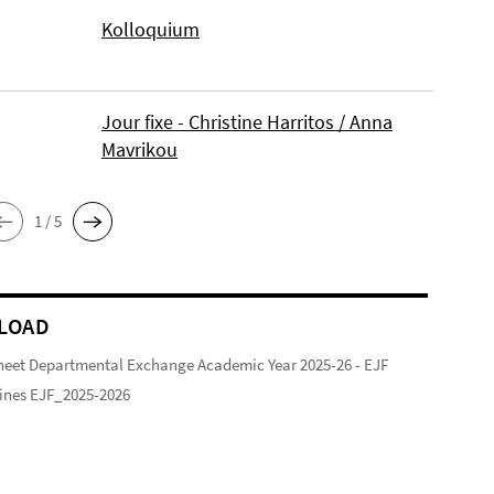
Kolloquium
Jour fixe - Christine Harritos / Anna
Mavrikou
1 / 5
LOAD
heet Departmental Exchange Academic Year 2025-26 - EJF
ines EJF_2025-2026