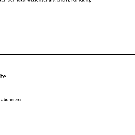
ite
 abonnieren