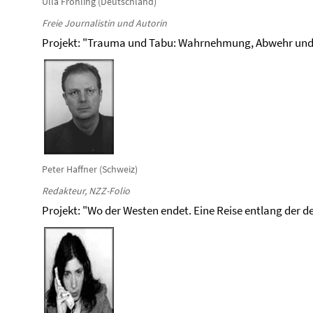
Ulla Fröhling (Deutschland)
Freie Journalistin und Autorin
Projekt: "Trauma und Tabu: Wahrnehmung, Abwehr und
Peter Haffner (Schweiz)
Redakteur, NZZ-Folio
Projekt: "Wo der Westen endet. Eine Reise entlang der 