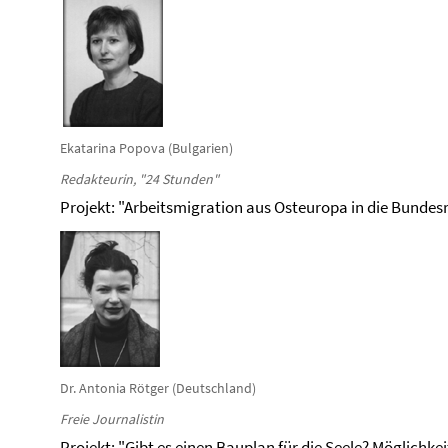
Ekatarina Popova (Bulgarien)
Redakteurin, "24 Stunden"
Projekt: "Arbeitsmigration aus Osteuropa in die Bundes
Dr. Antonia Rötger (Deutschland)
Freie Journalistin
Projekt: "Gibt es einen Bauplan für die Seele? Möglichk