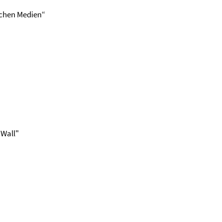
schen Medien“
 Wall"