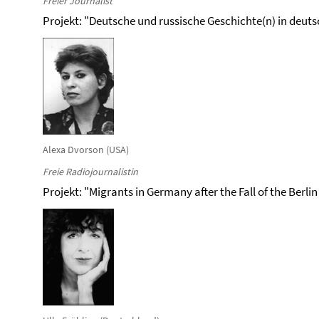
Freier Journalist
Projekt: "Deutsche und russische Geschichte(n) in deut
Alexa Dvorson (USA)
Freie Radiojournalistin
Projekt: "Migrants in Germany after the Fall of the Berlin