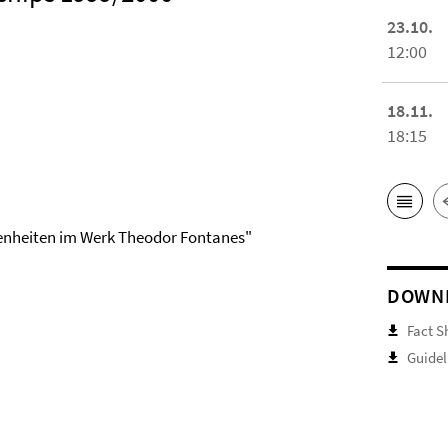
23.10.
12:00
18.11.
18:15
ebenheiten im Werk Theodor Fontanes"
DOWN
Fact S
Guidel