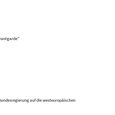
Avantgarde"
Bundesregierung auf die westeuropäischen