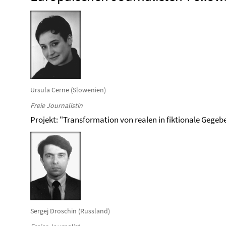
Ursula Cerne (Slowenien)
Freie Journalistin
Projekt: "Transformation von realen in fiktionale Geg
Sergej Droschin (Russland)