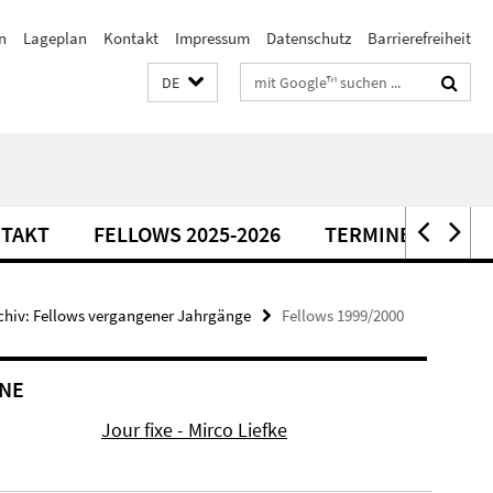
n
Lageplan
Kontakt
Impressum
Datenschutz
Barrierefreiheit
Suchbegriffe
DE
TAKT
FELLOWS 2025-2026
TERMINE
chiv: Fellows vergangener Jahrgänge
Fellows 1999/2000
NE
Jour fixe - Mirco Liefke