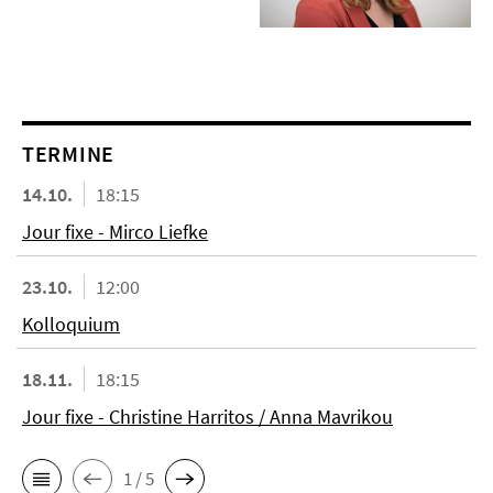
TERMINE
14.10.
18:15
Jour fixe - Mirco Liefke
23.10.
12:00
Kolloquium
18.11.
18:15
Jour fixe - Christine Harritos / Anna Mavrikou
1 / 5