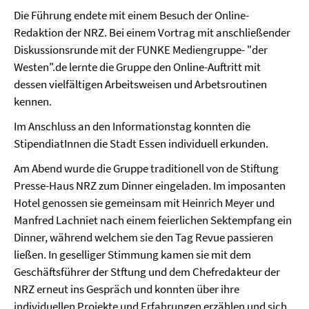
Die Führung endete mit einem Besuch der Online-
Redaktion der NRZ. Bei einem Vortrag mit anschließender
Diskussionsrunde mit der FUNKE Mediengruppe- "der
Westen".de lernte die Gruppe den Online-Auftritt mit
dessen vielfältigen Arbeitsweisen und Arbetsroutinen
kennen.
Im Anschluss an den Informationstag konnten die
StipendiatInnen die Stadt Essen individuell erkunden.
Am Abend wurde die Gruppe traditionell von de Stiftung
Presse-Haus NRZ zum Dinner eingeladen. Im imposanten
Hotel genossen sie gemeinsam mit Heinrich Meyer und
Manfred Lachniet nach einem feierlichen Sektempfang ein
Dinner, während welchem sie den Tag Revue passieren
ließen. In geselliger Stimmung kamen sie mit dem
Geschäftsführer der Stftung und dem Chefredakteur der
NRZ erneut ins Gespräch und konnten über ihre
individuellen Projekte und Erfahrungen erzählen und sich