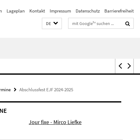
n
Lageplan
Kontakt
Impressum
Datenschutz
Barrierefreiheit
Suchbegriffe
DE
rmine
Abschlussfest EJF 2024-2025
NE
Jour fixe - Mirco Liefke