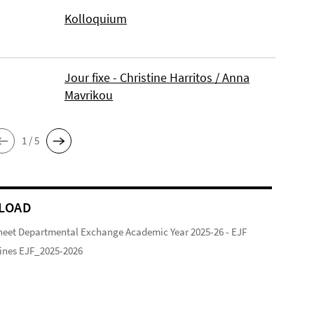
Kolloquium
Jour fixe - Christine Harritos / Anna
Mavrikou
1 / 5
LOAD
heet Departmental Exchange Academic Year 2025-26 - EJF
ines EJF_2025-2026