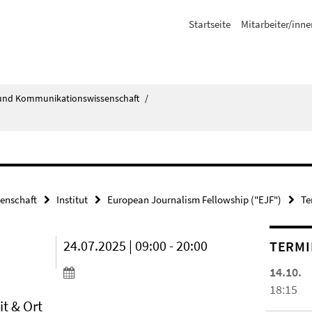
Startseite
Mitarbeiter/inne
ik- und Kommunikationswissenschaft
/
senschaft
Institut
European Journalism Fellowship ("EJF")
Te
24.07.2025 | 09:00 - 20:00
TERMI
14.10.
18:15
it & Ort