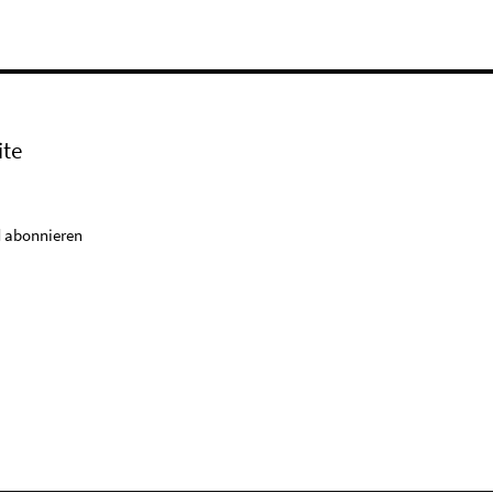
ite
 abonnieren