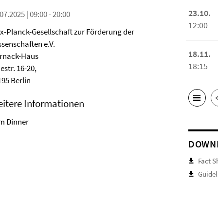
23.10.
07.2025 | 09:00 - 20:00
12:00
x-Planck-Gesellschaft zur Förderung der
ssenschaften e.V.
18.11.
rnack-Haus
18:15
estr. 16-20,
195 Berlin
itere Informationen
em Dinner
DOWN
Fact S
Guidel