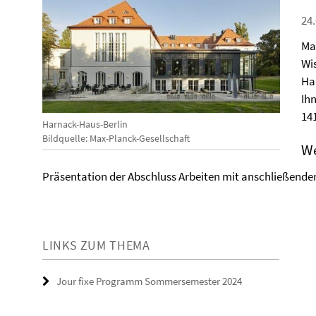
24.
Ma
Wi
Ha
Ihn
14
Harnack-Haus-Berlin
Bildquelle: Max-Planck-Gesellschaft
We
Präsentation der Abschluss Arbeiten mit anschließend
LINKS ZUM THEMA
Jour fixe Programm Sommersemester 2024