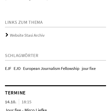
LINKS ZUM THEMA
Website Stasi Archiv
SCHLAGWÖRTER
EJF
EJO
European Journalism Fellowship
jour fixe
TERMINE
14.10.
18:15
Jour fixe - Mirco Liefke