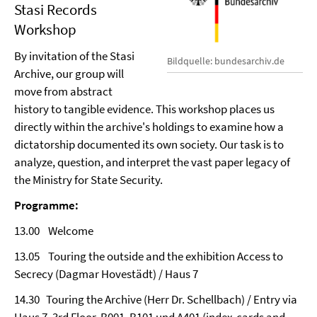
Stasi Records
Workshop
By invitation of the Stasi
Bildquelle: bundesarchiv.de
Archive, our group will
move from abstract
history to tangible evidence. This workshop places us
directly within the archive's holdings to examine how a
dictatorship documented its own society. Our task is to
analyze, question, and interpret the vast paper legacy of
the Ministry for State Security.
Programme:
13.00 Welcome
13.05 Touring the outside and the exhibition Access to
Secrecy (Dagmar Hovestädt) / Haus 7
14.30 Touring the Archive (Herr Dr. Schellbach) / Entry via